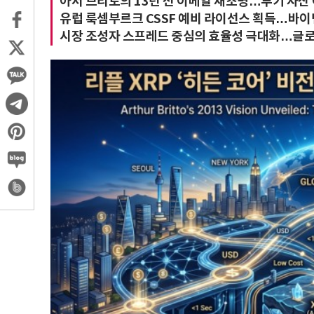
아서 브리토의 13년 전 이메일 재조명…투기 자산 
유럽 룩셈부르크 CSSF 예비 라이선스 획득…바이낸
시장 조성자 스프레드 중심의 효율성 극대화…글로벌