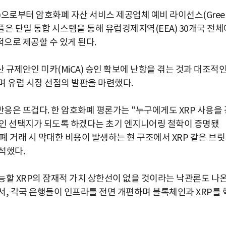
F)으로부터 암호화폐 자산 서비스 제공업체 예비 라이선스(Gree
면 리플은 단일 통합 시스템을 통해 유럽경제지역(EEA) 30개국 전체
으로 제공할 수 있게 된다.
규제안인 미카(MiCA) 승인 확보에 난항을 겪는 것과 대조적
며 유럽 시장 선점의 발판을 마련했다.
응은 뜨겁다. 한 암호화폐 평론가는 "누구에게도 XRP 사용을 
적인 선택지가 되도록 하겠다는 초기 엔지니어링 철학이 증명됐
폐 거래 시 막대한 비용이 발생하는 현 구조에서 XRP 같은 브
석했다.
능할 XRP의 잠재적 가치 상한선이 없을 것이라는 낙관론도 나
서, 각국 은행들이 인프라를 전면 개편하며 블록체인과 XRP를 