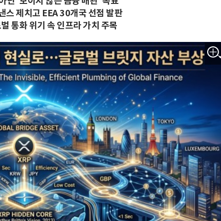
아닌 '보이지 않는 금융 배관' 목표
스 제치고 EEA 30개국 선점 발판
 통화 위기 속 인프라 가치 주목