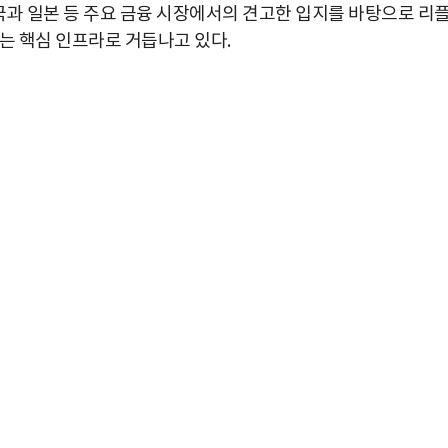
한국과 일본 등 주요 금융 시장에서의 견고한 입지를 바탕으로 리
는 핵심 인프라로 거듭나고 있다.
박지수 아나운서가 타본 ‘전설의 무쏘’
초보자도 반할 반전 매력”