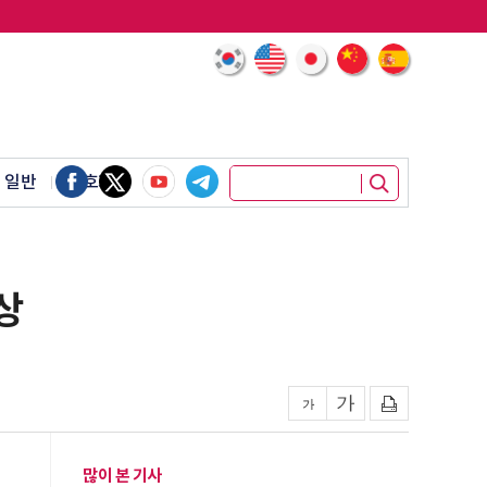
 일반
암호화폐
상
많이 본 기사