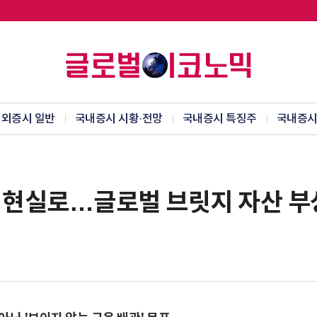
외증시 일반
국내증시 시황·전망
국내증시 특징주
국내증시
비전 현실로…글로벌 브릿지 자산 부