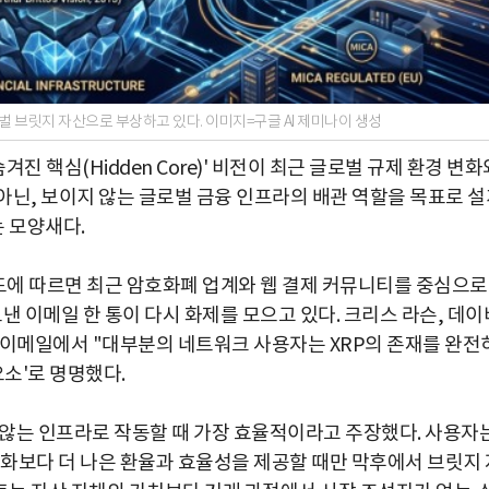
 브릿지 자산으로 부상하고 있다. 이미지=구글 AI 제미나이 생성
겨진 핵심(Hidden Core)' 비전이 최근 글로벌 규제 환경 변화
아닌, 보이지 않는 글로벌 금융 인프라의 배관 역할을 목표로 설
 모양새다.
드에 따르면 최근 암호화폐 업계와 웹 결제 커뮤니티를 중심으로
보낸 이메일 한 통이 다시 화제를 모으고 있다. 크리스 라슨, 데이
 이메일에서 "대부분의 네트워크 사용자는 XRP의 존재를 완전
요소'로 명명했다.
지 않는 인프라로 작동할 때 가장 효율적이라고 주장했다. 사용자
통화보다 더 나은 환율과 효율성을 제공할 때만 막후에서 브릿지 