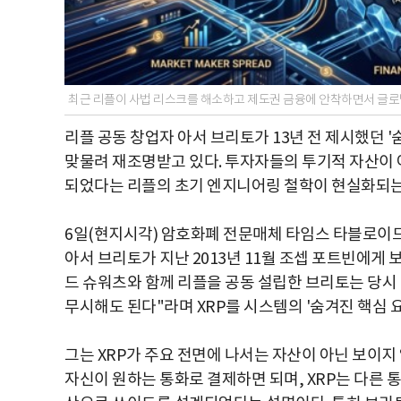
최근 리플이 사법 리스크를 해소하고 제도권 금융에 안착하면서 글로벌
리플 공동 창업자 아서 브리토가 13년 전 제시했던 '숨
맞물려 재조명받고 있다. 투자자들의 투기적 자산이 
되었다는 리플의 초기 엔지니어링 철학이 현실화되는
6일(현지시각) 암호화폐 전문매체 타임스 타블로이
아서 브리토가 지난 2013년 11월 조셉 포트빈에게 
드 슈워츠와 함께 리플을 공동 설립한 브리토는 당시
무시해도 된다"라며 XRP를 시스템의 '숨겨진 핵심 
그는 XRP가 주요 전면에 나서는 자산이 아닌 보이
자신이 원하는 통화로 결제하면 되며, XRP는 다른 