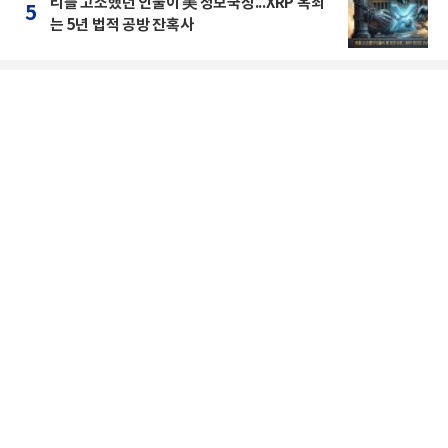
리플 고소했던 인물이 美 정보국장...XRP 옥죄
5
는 5년 법적 공방 잔혹사