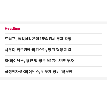
Headline
트럼프, 폴리실리콘에 15% 관세 부과 확정
사우디·튀르키예·파키스탄, 방위 협정 체결
SK하이닉스, 용인 팹·청주 M17에 54조 투자
삼성전자·SK하이닉스, 반도체 장비 '확보전'