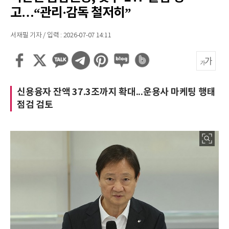
고…“관리·감독 철저히”
서재필 기자 / 입력 : 2026-07-07 14:11
신용융자 잔액 37.3조까지 확대...운용사 마케팅 행태
점검 검토