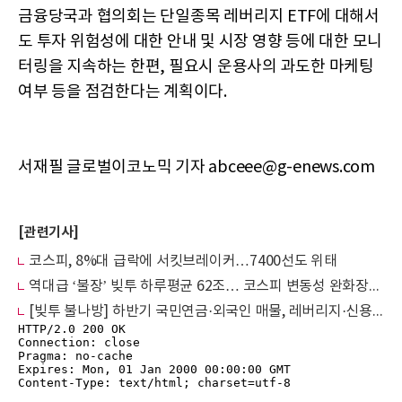
금융당국과 협의회는 단일종목 레버리지 ETF에 대해서
도 투자 위험성에 대한 안내 및 시장 영향 등에 대한 모니
터링을 지속하는 한편, 필요시 운용사의 과도한 마케팅
여부 등을 점검한다는 계획이다.
서재필 글로벌이코노믹 기자 abceee@g-enews.com
[관련기사]
코스피, 8%대 급락에 서킷브레이커…7400선도 위태
역대급 ‘불장’ 빚투 하루평균 62조… 코스피 변동성 완화장치 발동 ‘최대’
[빚투 불나방] 하반기 국민연금·외국인 매물, 레버리지·신용매수 급증... "변동성 확대" 연일 경고음