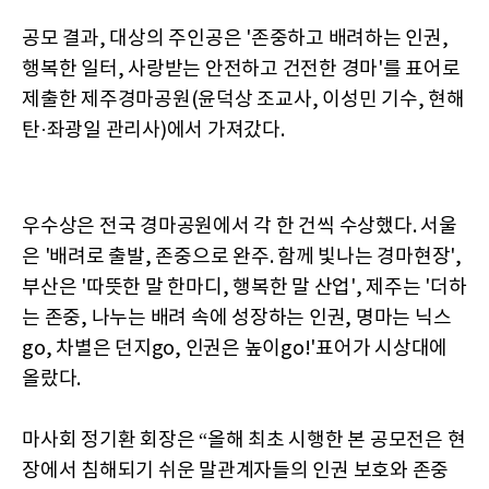
공모 결과, 대상의 주인공은 '존중하고 배려하는 인권,
행복한 일터, 사랑받는 안전하고 건전한 경마'를 표어로
제출한 제주경마공원(윤덕상 조교사, 이성민 기수, 현해
탄·좌광일 관리사)에서 가져갔다.
우수상은 전국 경마공원에서 각 한 건씩 수상했다. 서울
은 '배려로 출발, 존중으로 완주. 함께 빛나는 경마현장',
부산은 '따뜻한 말 한마디, 행복한 말 산업', 제주는 '더하
는 존중, 나누는 배려 속에 성장하는 인권, 명마는 닉스
go, 차별은 던지go, 인권은 높이go!'표어가 시상대에
올랐다.
마사회 정기환 회장은 “올해 최초 시행한 본 공모전은 현
장에서 침해되기 쉬운 말관계자들의 인권 보호와 존중