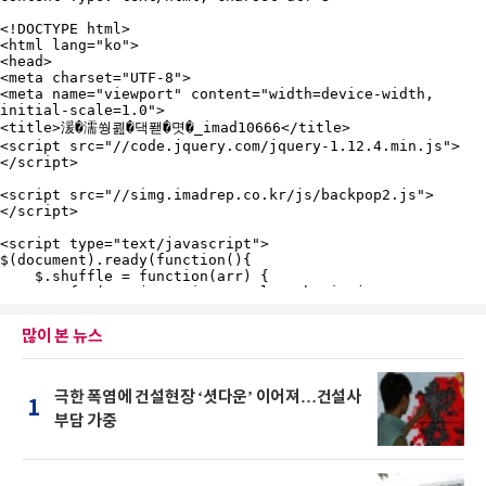
많이 본 뉴스
극한 폭염에 건설현장 ‘셧다운’ 이어져…건설사
1
부담 가중