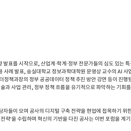
향 발표를 시작으로, 산업계·학계·정부 전문가들의 심도 있는 특
 활용 사례 발표, 숭실대학교 정보과학대학원 문영상 교수의 AI 사
터정책과장의 정부 공공데이터 정책 추진 방안 강연 등이 진행
 기술과 사업 관리, 정부 정책 흐름을 유기적으로 파악하는 기회를
담당자들이 모여 공사의 디지털 구축 전략을 현업에 접목하기 위
진전략’을 수립하며 혁신의 기반을 다진 공사는 이번 포럼을 계기