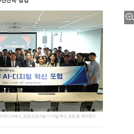
추진전략’ 점검
국지사에서 '2026 인공지능·디지털 혁신 포럼'을 개최했다.