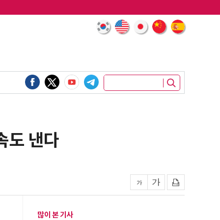
 속도 낸다
많이 본 기사