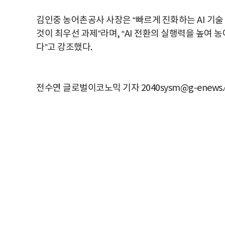
김인중 농어촌공사 사장은 “빠르게 진화하는 AI 기
것이 최우선 과제”라며, “AI 전환의 실행력을 높여
다”고 강조했다.
전수연 글로벌이코노믹 기자 2040sysm@g-enews.