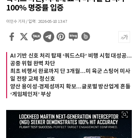
100% 명중률 입증
이인수 기자 / 입력 : 2026-05-18 13:47
AI 기반 신호 처리 탑재 ‘쿼드스타’ 비행 시험 대성공…
공중 위협 완벽 차단
최초 비행서 완료까지 단 3개월…미 육군 스팅어 미사
일 전량 교체 청신호
양산 용이성·경제성까지 확보…글로벌 방산업계 흔들
‘게임체인저’ 부상