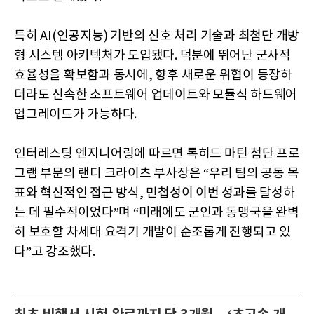
특히 AI(인공지능) 기반의 신호 처리 기술과 최첨단 개방
형 시스템 아키텍처가 도입됐다. 덕분에 뛰어난 군사적
효율성을 확보함과 동시에, 향후 새로운 위협이 등장하
더라도 신속한 소프트웨어 업데이트와 모듈식 하드웨어
업그레이드가 가능하다.
인터레스팅 엔지니어링에 따르면 록히드 마틴 첨단 프로
그램 부문의 랜디 크라이츠 부사장은 “우리 팀의 공동 목
표와 혁신적인 접근 방식, 민첩성이 이번 성과를 달성하
는 데 필수적이었다”며 “미래에도 군인과 동맹국을 완벽
히 보호할 차세대 요격기 개발이 순조롭게 진행되고 있
다”고 강조했다.