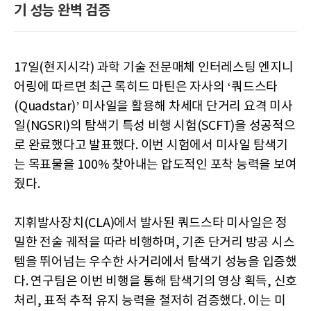
기 성능 완벽 검증
17일(현지시각) 과학 기술 전문매체 인터레스팅 엔지니
어링에 따르면 최근 록히드 마틴은 자사의 ‘쿼드스타
(Quadstar)’ 미사일을 활용해 차세대 단거리 요격 미사
일(NGSRI)의 탐색기 특성 비행 시험(SCFT)을 성공적으
로 완료했다고 발표했다. 이번 시험에서 미사일 탐색기
는 목표물을 100% 찾아내는 압도적인 포착 능력을 보여
줬다.
지휘발사장치(CLA)에서 발사된 쿼드스타 미사일은 정
밀한 전술 궤적을 따라 비행하며, 기존 단거리 방공 시스
템을 뛰어넘는 우수한 사거리에서 탐색기 성능을 입증했
다. 연구팀은 이번 비행을 통해 탐색기의 영상 획득, 신호
처리, 표적 추적 유지 능력을 철저히 검증했다. 이는 미