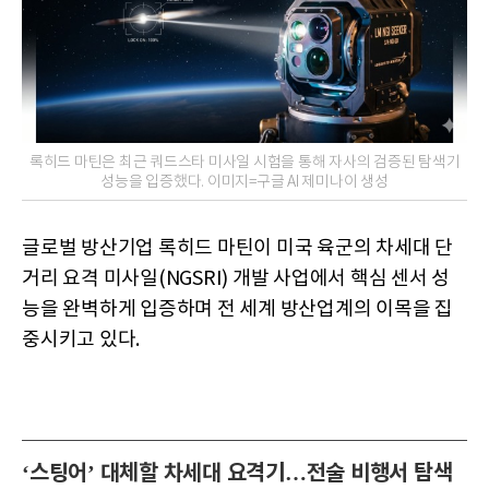
록히드 마틴은 최근 쿼드스타 미사일 시험을 통해 자사의 검증된 탐색기
성능을 입증했다. 이미지=구글 AI 제미나이 생성
글로벌 방산기업 록히드 마틴이 미국 육군의 차세대 단
거리 요격 미사일(NGSRI) 개발 사업에서 핵심 센서 성
능을 완벽하게 입증하며 전 세계 방산업계의 이목을 집
중시키고 있다.
‘스팅어’ 대체할 차세대 요격기…전술 비행서 탐색