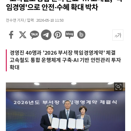
임경영'으로 안전·수혜 확대 박차
전수연 기자 / 입력 : 2026-05-18 11:58
경영진 40명과 '2026 부서장 책임경영계약' 체결
고속철도 통합 운행체계 구축·AI 기반 안전관리 투자
확대