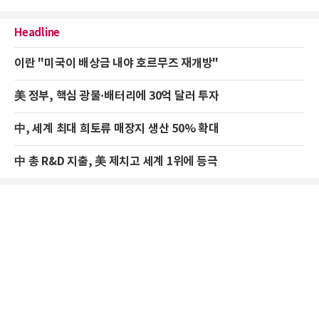
Headline
이란 "미국이 배상금 내야 호르무즈 재개방"
美 정부, 핵심 광물·배터리에 30억 달러 투자
中, 세계 최대 희토류 매장지 생산 50% 확대
中 총 R&D 지출, 美 제치고 세계 1위에 등극