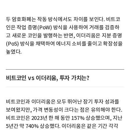
두 암호화폐는 작동 방식에서도 차이를 보인다. 비트코
인은 작업 증명(PoW) 방식을 사용하여 거래를 검증하
고 새로운 코인을 발행하는 반면, 이더리움은 지분 증명
(PoS) 방식을 채택하여 에너지 소비를 줄이고 확장성을
높였다.
비트코인 vs 이더리움, 투자 가치는?
비트코인과 이더리움은 모두 뛰어난 장기 투자 성과를
보여왔지만, 가격 변동성이 크다는 점은 유의해야 한다.
비트코인은 2023년 한 해 동안 157% 상승했으며, 지난
5년간 약 740% 상승했다. 이더리움은 같은 기간 각각