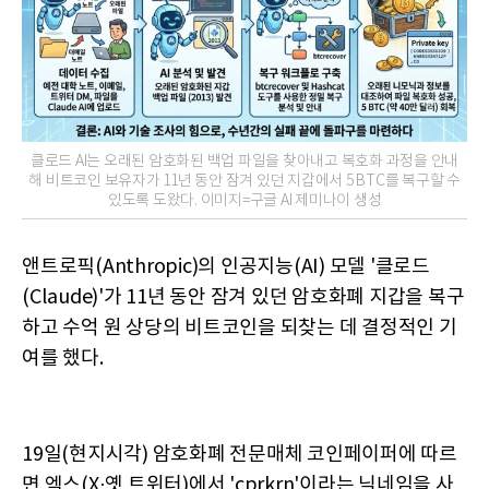
클로드 AI는 오래된 암호화된 백업 파일을 찾아내고 복호화 과정을 안내
해 비트코인 ​​보유자가 11년 동안 잠겨 있던 지갑에서 5 BTC를 복구할 수
있도록 도왔다. 이미지=구글 AI 제미나이 생성
앤트로픽(Anthropic)의 인공지능(AI) 모델 '클로드
(Claude)'가 11년 동안 잠겨 있던 암호화폐 지갑을 복구
하고 수억 원 상당의 비트코인을 되찾는 데 결정적인 기
여를 했다.
19일(현지시각) 암호화폐 전문매체 코인페이퍼에 따르
면 엑스(X·옛 트위터)에서 'cprkrn'이라는 닉네임을 사