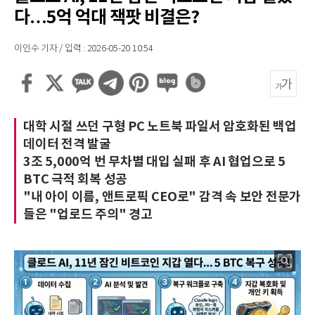
다…5억 억대 잭팟 비결은?
이인수 기자 / 입력 : 2026-05-20 10:54
대학 시절 쓰던 구형 PC 노트북 파일서 암호화된 백업
데이터 전격 발굴
3조 5,000억 번 무차별 대입 실패 후 AI 협업으로 5
BTC 극적 회복 성공
"내 아이 이름, 앤트로픽 CEO로" 감격 속 보안 전문가
들은 "업로드 주의" 경고