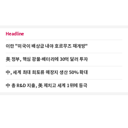
Headline
이란 "미국이 배상금 내야 호르무즈 재개방"
美 정부, 핵심 광물·배터리에 30억 달러 투자
中, 세계 최대 희토류 매장지 생산 50% 확대
中 총 R&D 지출, 美 제치고 세계 1위에 등극