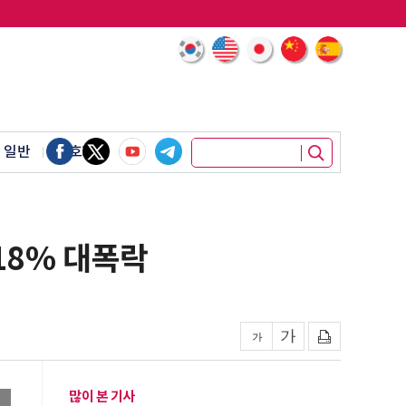
 일반
암호화폐
18% 대폭락
많이 본 기사