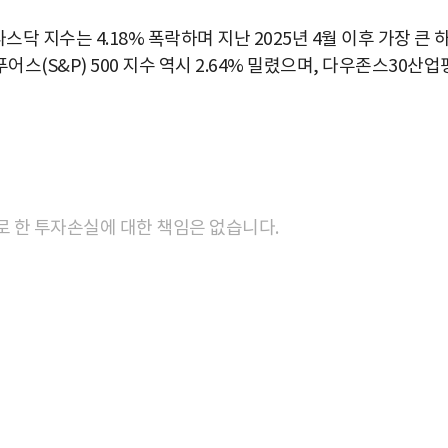
 지수는 4.18% 폭락하며 지난 2025년 4월 이후 가장 큰 
(S&P) 500 지수 역시 2.64% 밀렸으며, 다우존스30산업
로 한 투자손실에 대한 책임은 없습니다.