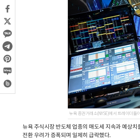
뉴욕 증권거래소(NYSE)에서 트레이더들
뉴욕 주식시장 반도체 업종의 매도세 지속과 예상치를
전환 우려가 증폭되며 일제히 급락했다.