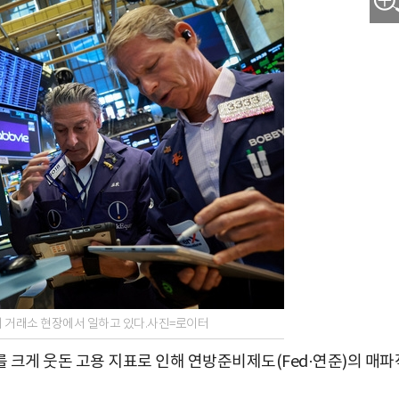
이 거래소 현장에서 일하고 있다.사진=로이터
 크게 웃돈 고용 지표로 인해 연방준비제도(Fed·연준)의 매파