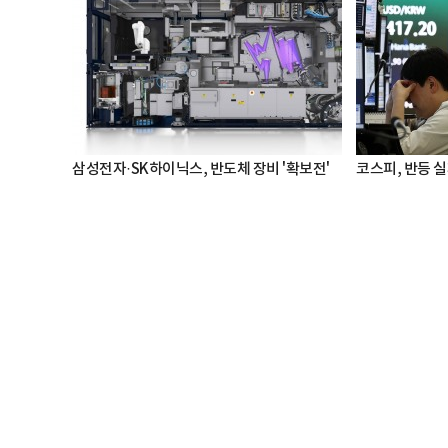
삼성전자·SK하이닉스, 반도체 장비 '확보전'
코스피, 반등 실패