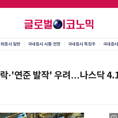
외증시 일반
국내증시 시황·전망
국내증시 특징주
국내증시
락·'연준 발작' 우려…나스닥 4.