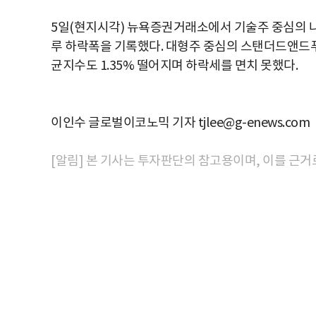
5일(현지시각) 뉴욕증권거래소에서 기술주 중심의 나스닥
루 하락폭을 기록했다. 대형주 중심의 스탠더드앤드푸어스
균지수도 1.35% 떨어지며 하락세를 면치 못했다.
이인수 글로벌이코노믹 기자 tjlee@g-enews.com
[알림] 본 기사는 투자판단의 참고용이며, 이를 근거