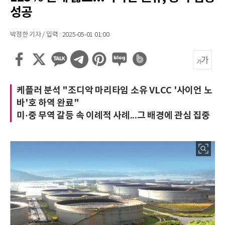
성공
박정한 기자 / 입력 : 2025-05-01 01:00
케플러 분석 "조디악 마리타임 소유 VLCC '사이언 노
바'호 하역 완료"
미·중 무역 갈등 속 이례적 사례...그 배경에 관심 집중