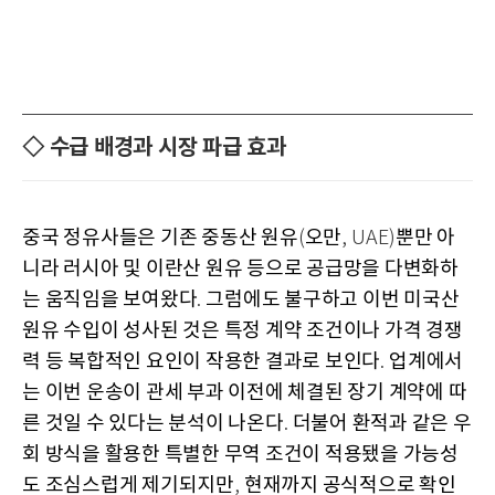
◇ 수급 배경과 시장 파급 효과
중국 정유사들은 기존 중동산 원유
오만
뿐만 아
(
, UAE)
니라 러시아 및 이란산 원유 등으로 공급망을 다변화하
는 움직임을 보여왔다
그럼에도 불구하고 이번 미국산
.
원유 수입이 성사된 것은 특정 계약 조건이나 가격 경쟁
력 등 복합적인 요인이 작용한 결과로 보인다
업계에서
.
는 이번 운송이 관세 부과 이전에 체결된 장기 계약에 따
른 것일 수 있다는 분석이 나온다
더불어 환적과 같은 우
.
회 방식을 활용한 특별한 무역 조건이 적용됐을 가능성
도 조심스럽게 제기되지만
현재까지 공식적으로 확인
,