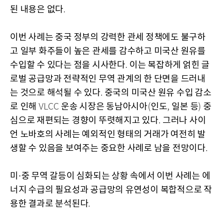
된 내용은 없다
.
이번 사례는 중국 정부의 강력한 관세 정책에도 불구하
고 일부 화주들이 높은 관세를 감수하고 미국산 원유를
수입할 수 있다는 점을 시사한다
이는 복잡하게 얽힌 글
.
로벌 공급망과 전략적인 무역 관계의 한 단면을 드러내
는 것으로 해석될 수 있다
중국의 미국산 원유 수입 감소
.
로 인해
운송 시장은 동남아시아
인도
일본 등
중
VLCC
(
,
)
심으로 재편되는 경향이 뚜렷해지고 있다
그러나 사이
.
언 노바호의 사례는 예외적인 형태의 거래가 여전히 발
생할 수 있음을 보여주는 중요한 사례로 남을 전망이다
.
미·중 무역 갈등이 심화되는 상황 속에서 이번 사례는 에
너지 수급의 필요성과 공급망의 유연성이 복합적으로 작
용한 결과로 분석된다
.