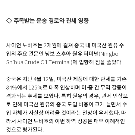
◇ 주목받는 운송 경로와 관세 영향
사이언 노바호는
개월에 걸쳐 중국 내 미국산 원유 수
2
입의 주요 관문인 닝보 스후아 원유 터미널
(Ningbo
에 입항해 짐을 풀었다
Shihua Crude Oil Terminal)
.
중국은 지난
월
일
미국산 제품에 대한 관세를 기존
4
12
,
에서
로 대폭 인상하며 미·중 간 무역 갈등이
84%
125%
격화되는 추세를 보였다
특히 원유의 경우
관세 인상으
.
,
로 인해 미국산 원유의 중국 도입 비용이 크게 늘면서 수
입 자체가 사실상 어려울 것이라는 전망이 우세했다
따
.
라서 사이언 노바호의 이번 하역 성공은 매우 이례적인
것으로 평가된다
.