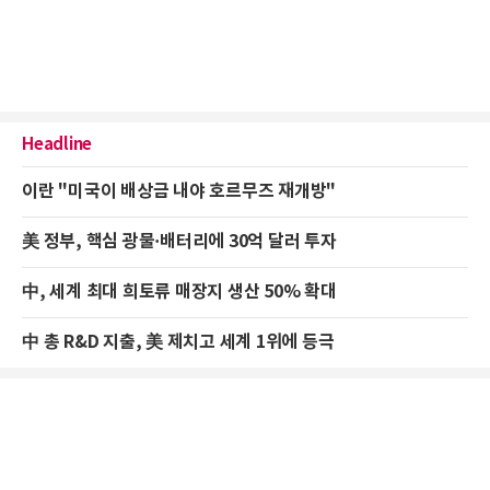
Headline
이란 "미국이 배상금 내야 호르무즈 재개방"
美 정부, 핵심 광물·배터리에 30억 달러 투자
中, 세계 최대 희토류 매장지 생산 50% 확대
中 총 R&D 지출, 美 제치고 세계 1위에 등극