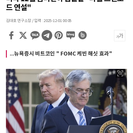
드 연설"
김대호 연구소장 / 입력 : 2025-12-01 00:05
...뉴욕증시 비트코인 " FOMC 케빈 해싯 효과"