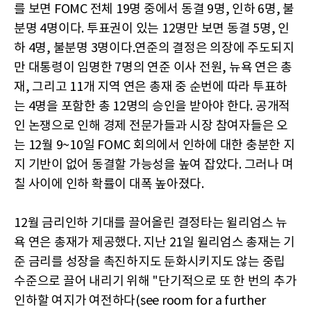
를 보면 FOMC 전체 19명 중에서 동결 9명, 인하 6명, 불
분명 4명이다. 투표권이 있는 12명만 보면 동결 5명, 인
하 4명, 불분명 3명이다.연준의 결정은 의장에 주도되지
만 대통령이 임명한 7명의 연준 이사 전원, 뉴욕 연은 총
재, 그리고 11개 지역 연은 총재 중 순번에 따라 투표하
는 4명을 포함한 총 12명의 승인을 받아야 한다. 공개적
인 논쟁으로 인해 경제 전문가들과 시장 참여자들은 오
는 12월 9~10일 FOMC 회의에서 인하에 대한 충분한 지
지 기반이 없어 동결할 가능성을 높여 잡았다. 그러나 며
칠 사이에 인하 확률이 대폭 높아졌다.
12월 금리인하 기대를 끌어올린 결정타는 윌리엄스 뉴
욕 연은 총재가 제공했다. 지난 21일 윌리엄스 총재는 기
준 금리를 성장을 촉진하지도 둔화시키지도 않는 중립
수준으로 끌어 내리기 위해 "단기적으로 또 한 번의 추가
인하할 여지가 여전하다(see room for a further