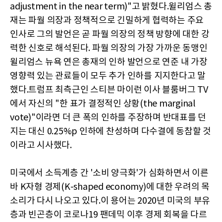
adjustment in the near term)"고 밝혔다.윌리엄스 총
재는 파월 의장과 정책적으로 긴밀하게 협력하는 주요
인사로 그의 발언은 곧 파월 의장의 정책 방향에 대한 강
력한 신호로 해석된다. 파월 의장의 가장 가까운 동맹인
윌리엄스 뉴욕 연은 총재의 인하 발언으로 연준 내 가장
영향력 있는 관료들이 모두 추가 인하를 지지한다고 말
했다.트럼프 최측근인 스티븐 마이런 이사 블룸버그 TV
에서 자신의 "한 표가 결정적인 상황(the marginal
vote)"이라면 더 큰 폭의 인하를 주장하며 반대표를 던
지는 대신 0.25%p 인하에 찬성하며 다수결에 동참할 것
이라고 시사했다.
미국에서 소득계층 간 '소비 양극화'가 심화하면서 이른
바 K자형 경제(K-shaped economy)에 대한 우려의 목
소리가 다시 나오고 있다.이 용어는 2020년 미국의 부유
층과 빈곤층이 코로나19 팬데믹 이후 경제 회복을 다르