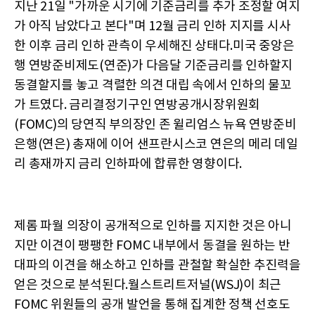
지난 21일 "가까운 시기에 기준금리를 추가 조정할 여지
가 아직 남았다고 본다"며 12월 금리 인하 지지를 시사
한 이후 금리 인하 관측이 우세해진 상태다.미국 중앙은
행 연방준비제도(연준)가 다음달 기준금리를 인하할지
동결할지를 놓고 격렬한 의견 대립 속에서 인하의 물꼬
가 트였다. 금리결정기구인 연방공개시장위원회
(FOMC)의 당연직 부의장인 존 윌리엄스 뉴욕 연방준비
은행(연은) 총재에 이어 샌프란시스코 연은의 메리 데일
리 총재까지 금리 인하파에 합류한 영향이다.
제롬 파월 의장이 공개적으로 인하를 지지한 것은 아니
지만 이견이 팽팽한 FOMC 내부에서 동결을 원하는 반
대파의 이견을 해소하고 인하를 관철할 확실한 추진력을
얻은 것으로 분석된다.월스트리트저널(WSJ)이 최근
FOMC 위원들의 공개 발언을 통해 집계한 정책 선호도