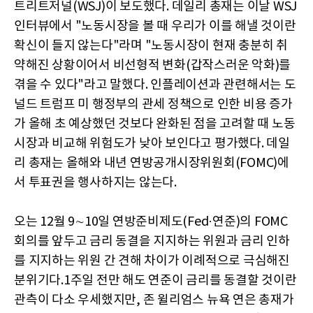
트리트저널(WSJ)이 보도했다. 데일리 총재는 이날 WSJ
인터뷰에서 "노동시장을 볼 때 우리가 이를 해낼 것이란
확신이 들지 않는다"라며 "노동시장이 현재 충분히 취
약해진 상황이어서 비선형적 변화(갑작스러운 악화)를
겪을 수 있다"라고 말했다. 인플레이션과 관련해서는 도
널드 트럼프 미 행정부의 관세 정책으로 인한 비용 증가
가 올해 초 예상했던 것보다 완화된 점을 고려할 때 노동
시장과 비교해 위험도가 낮아 보인다고 평가했다. 데일
리 총재는 올해와 내년 연방공개시장위원회(FOMC)에
서 투표권을 행사하지는 않는다.
오는 12월 9∼10일 연방준비제도(Fed·연준)의 FOMC
회의를 앞두고 금리 동결을 지지하는 위원과 금리 인하
를 지지하는 위원 간 견해 차이가 이례적으로 극심해진
분위기다.1주일 전만 해도 연준이 금리를 동결할 것이란
관측이 다소 우세했지만, 존 윌리엄스 뉴욕 연은 총재가