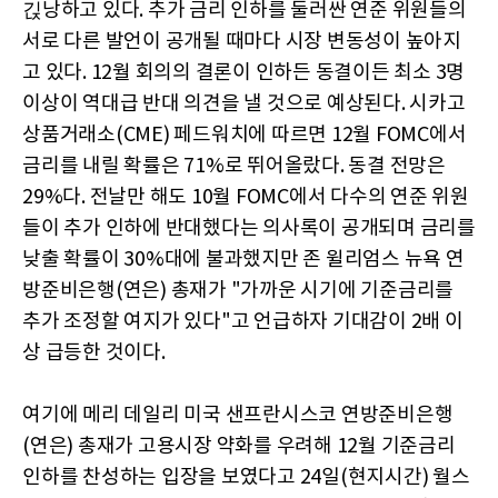
긵낭하고 있다. 추가 금리 인하를 둘러싼 연준 위원들의
서로 다른 발언이 공개될 때마다 시장 변동성이 높아지
고 있다. 12월 회의의 결론이 인하든 동결이든 최소 3명
이상이 역대급 반대 의견을 낼 것으로 예상된다. 시카고
상품거래소(CME) 페드워치에 따르면 12월 FOMC에서
금리를 내릴 확률은 71%로 뛰어올랐다. 동결 전망은
29%다. 전날만 해도 10월 FOMC에서 다수의 연준 위원
들이 추가 인하에 반대했다는 의사록이 공개되며 금리를
낮출 확률이 30%대에 불과했지만 존 윌리엄스 뉴욕 연
방준비은행(연은) 총재가 "가까운 시기에 기준금리를
추가 조정할 여지가 있다"고 언급하자 기대감이 2배 이
상 급등한 것이다.
여기에 메리 데일리 미국 샌프란시스코 연방준비은행
(연은) 총재가 고용시장 약화를 우려해 12월 기준금리
인하를 찬성하는 입장을 보였다고 24일(현지시간) 월스