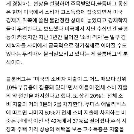
게 경험하는 현상을 설명하며 주목받았다.블룸버그 통신
은 현재 미국에서 소비가 고소득층에 집중되면서 미국
경제가 위쪽에 쏠린 불안정한 상태에 놓였다고 경제학자
들이 우려한다고 보도했다.미국에서 지난 수십년간 불평
등이 커졌지만 지난 1년간 벌어진 '소비 격차'는 일부 경
제학자들 사이에서 궁극적으로 경기침체로 이어질 수도
있다는 우려마저 불러일으키고 있다는 게 블룸버그의 분
석이다.
블룸버그는 "미국의 소비자 지출이 그 어느 때보다 상위
10% 부유층에 집중돼 있다"면서 이들이 전체 소비 지출
의 약 절반을 차지한다고 했다. 또 상위 20%는 전체 소
비 지출의 거의 3분의 2를 차지한다. 무디스 애널리틱스
에 따르면 나머지 80%가 전체 소비 지출에 차지하는 비
중은 팬데믹 이전 약 42%에서 37%로 떨어졌다.주식 시
장과 주택 가격 상승의 혜택을 보는 고소득층은 지출을