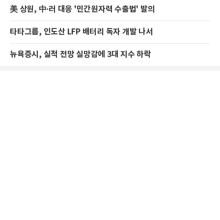
美 상원, 中·러 대응 '민간원자력 수출법' 발의
타타그룹, 인도산 LFP 배터리 독자 개발 나서
뉴욕증시, 실적 전망 실망감에 3대 지수 하락