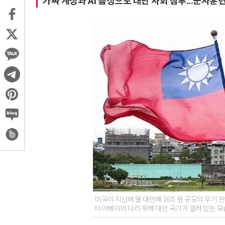
가짜 계정과 AI 음성으로 대만 사회 침투...군사
미국이 지난해 말 대만에 16조 원 규모의 무기
타이베이의 다리 위에 대만 국기가 걸려 있는 모