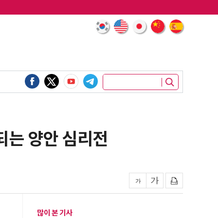
장되는 양안 심리전
많이 본 기사