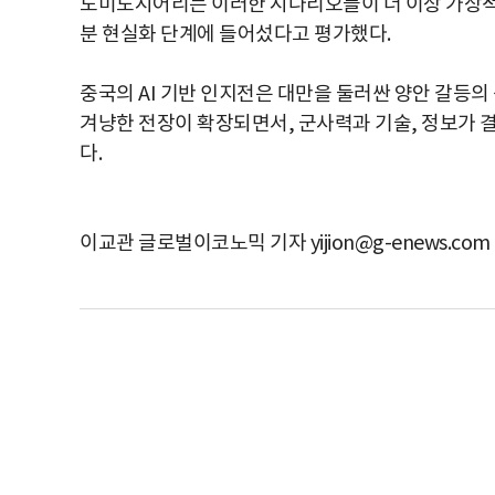
도미노시어리는 이러한 시나리오들이 더 이상 가상적 
분 현실화 단계에 들어섰다고 평가했다.
중국의 AI 기반 인지전은 대만을 둘러싼 양안 갈등의
겨냥한 전장이 확장되면서, 군사력과 기술, 정보가 
다.
이교관 글로벌이코노믹 기자 yijion@g-enews.com