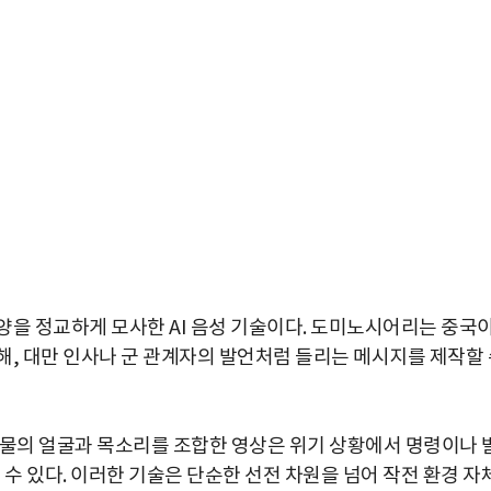
양을 정교하게 모사한 AI 음성 기술이다. 도미노시어리는 중국
해, 대만 인사나 군 관계자의 발언처럼 들리는 메시지를 제작할 
인물의 얼굴과 목소리를 조합한 영상은 위기 상황에서 명령이나 
박지수 아나운서가 타본 ‘전설의 무쏘’
초보자도 반할 반전 매력”
 수 있다. 이러한 기술은 단순한 선전 차원을 넘어 작전 환경 자