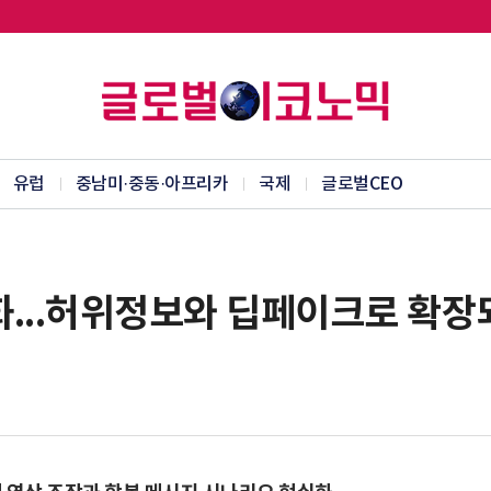
유럽
중남미·중동·아프리카
국제
글로벌CEO
도화...허위정보와 딥페이크로 확