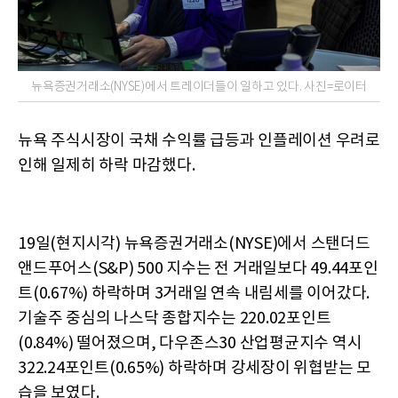
뉴욕증권거래소(NYSE)에서 트레이더들이 일하고 있다. 사진=로이터
뉴욕 주식시장이 국채 수익률 급등과 인플레이션 우려로
인해 일제히 하락 마감했다.
19일(현지시각) 뉴욕증권거래소(NYSE)에서 스탠더드
앤드푸어스(S&P) 500 지수는 전 거래일보다 49.44포인
트(0.67%) 하락하며 3거래일 연속 내림세를 이어갔다.
기술주 중심의 나스닥 종합지수는 220.02포인트
(0.84%) 떨어졌으며, 다우존스30 산업평균지수 역시
322.24포인트(0.65%) 하락하며 강세장이 위협받는 모
습을 보였다.