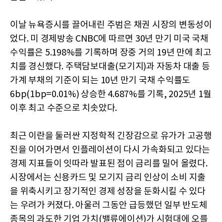
이날 뉴욕증시를 끌어내린 주범은 채권 시장의 변동성이
었다. 미 경제방송 CNBC에 따르면 30년 만기 미국 국채
수익률은 5.198%를 기록하며 장중 거의 19년 만에 최고
치를 경신했다. 주택담보대출(모기지)과 자동차 대출 등
가계 부채의 기준이 되는 10년 만기 국채 수익률도
6bp(1bp=0.01%) 상승한 4.687%를 기록, 2025년 1월
이후 최고 수준으로 치솟았다.
최근 이란을 둘러싼 지정학적 긴장감으로 유가가 고공행
진을 이어가면서 인플레이션이 다시 가속화되고 있다는
경제 지표들이 잇따라 발표된 점이 금리를 밀어 올렸다.
시장에서는 신용카드 및 모기지 금리 인상이 소비 지출
을 위축시키고 장기적인 경제 성장을 둔화시킬 수 있다
는 우려가 커졌다. 아울러 그동안 급등했던 일부 반도체
종목의 과도한 기업 가치(밸류에이션)가 시험대에 오를