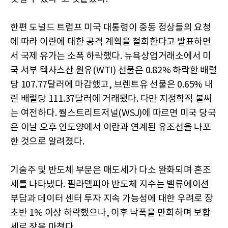
한편 도널드 트럼프 미국 대통령이 중동 정상들의 요청
에 따라 이란에 대한 공격 계획을 철회한다고 발표하면
서 국제 유가는 소폭 하락했다. 뉴욕상업거래소에서 미
국 서부 텍사스산 원유(WTI) 선물은 0.82% 하락한 배럴
당 107.77달러에 마감했고, 브렌트유 선물은 0.65% 내
린 배럴당 111.37달러에 거래됐다. 다만 지정학적 불씨
는 여전하다. 월스트리트저널(WSJ)에 따르면 미국 당국
은 이날 오후 인도양에서 이란과 연계된 유조선을 나포
한 것으로 알려졌다.
기술주 및 반도체 부문은 매도세가 다소 완화되며 혼조
세를 나타냈다. 필라델피아 반도체 지수는 밸류에이션
부담과 데이터 센터 투자 지속 가능성에 대한 우려로 장
초반 1% 이상 하락했으나, 이후 낙폭을 만회하며 보합
세로 장을 마쳤다.