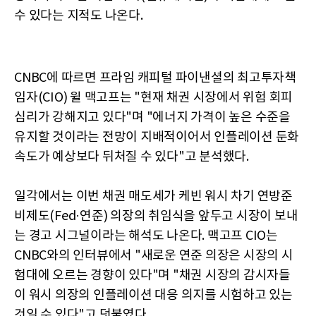
수 있다는 지적도 나온다.
CNBC에 따르면 프라임 캐피털 파이낸셜의 최고투자책
임자(CIO) 윌 맥고프는 "현재 채권 시장에서 위험 회피
심리가 강해지고 있다"며 "에너지 가격이 높은 수준을
유지할 것이라는 전망이 지배적이어서 인플레이션 둔화
속도가 예상보다 뒤처질 수 있다"고 분석했다.
일각에서는 이번 채권 매도세가 케빈 워시 차기 연방준
비제도(Fed·연준) 의장의 취임식을 앞두고 시장이 보내
는 경고 시그널이라는 해석도 나온다. 맥고프 CIO는
CNBC와의 인터뷰에서 "새로운 연준 의장은 시장의 시
험대에 오르는 경향이 있다"며 "채권 시장의 감시자들
이 워시 의장의 인플레이션 대응 의지를 시험하고 있는
것일 수 있다"고 덧붙였다.