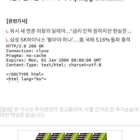
[관련기사]
워시 새 연준 의장의 딜레마…“금리 인하 원하지만 현실은 반대”
삼성·SK하이닉스 '팔아야 하나'… 美 국채 5.16% 돌파 충격
[알림] 본 기사는 투자판단의 참고용이며, 이를 근거로 한 투자손실에
대한 책임은 없습니다.