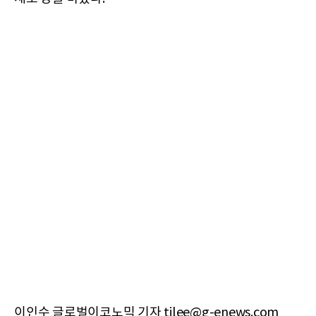
이인수 글로벌이코노믹 기자 tjlee@g-enews.com