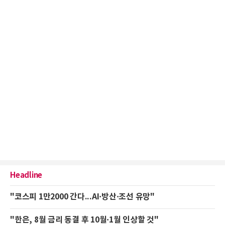
Headline
"코스피 1만2000 간다...AI·방산·조선 유망"
"한은, 8월 금리 동결 후 10월·1월 인상할 것"