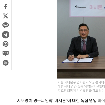
서울 서대문구 연희동 지오영 본사에
대한 국내 영업-유통 계약을 체결했다
지오영 회장이 기념 촬영을 하고 있는
'
지오영이 경구피임약 '머시론
에 대한 독점 영업 마