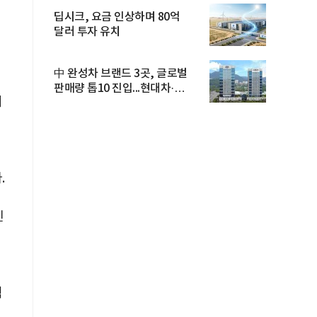
딥시크, 요금 인상하며 80억
달러 투자 유치
中 완성차 브랜드 3곳, 글로벌
판매량 톱10 진입...현대차·
시
기아...
.
인
적