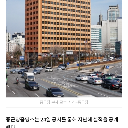
종근당 본사 모습. 사진=종근당
종근당홀딩스는 24일 공시를 통해 지난해 실적을 공개
했다.