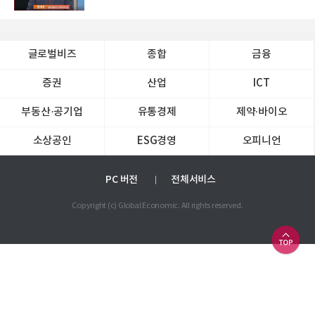
글로벌비즈
종합
금융
증권
산업
ICT
부동산·공기업
유통경제
제약∙바이오
소상공인
ESG경영
오피니언
PC 버전
전체서비스
Copyright (c) Global Economic. All rights reserved.