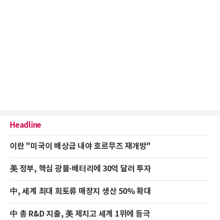
Headline
이란 "미국이 배상금 내야 호르무즈 재개방"
美 정부, 핵심 광물·배터리에 30억 달러 투자
中, 세계 최대 희토류 매장지 생산 50% 확대
中 총 R&D 지출, 美 제치고 세계 1위에 등극