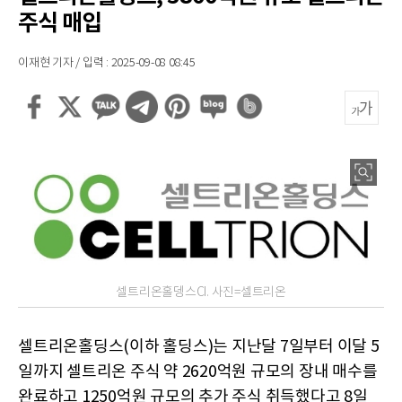
주식 매입
이재현 기자 / 입력 : 2025-09-08 08:45
셀트리온홀뎅스CI. 사진=셀트리온
셀트리온홀딩스(이하 홀딩스)는 지난달 7일부터 이달 5
일까지 셀트리온 주식 약 2620억원 규모의 장내 매수를
완료하고 1250억원 규모의 추가 주식 취득했다고 8일