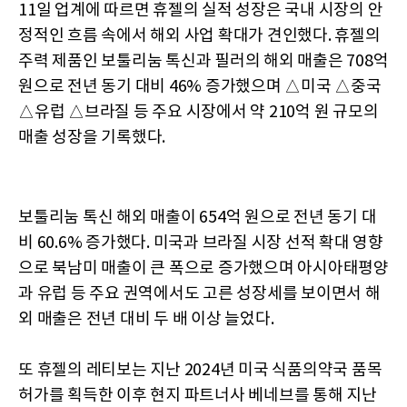
11일 업계에 따르면 휴젤의 실적 성장은 국내 시장의 안
정적인 흐름 속에서 해외 사업 확대가 견인했다. 휴젤의
주력 제품인 보툴리눔 톡신과 필러의 해외 매출은 708억
원으로 전년 동기 대비 46% 증가했으며 △미국 △중국
△유럽 △브라질 등 주요 시장에서 약 210억 원 규모의
매출 성장을 기록했다.
보툴리눔 톡신 해외 매출이 654억 원으로 전년 동기 대
비 60.6% 증가했다. 미국과 브라질 시장 선적 확대 영향
으로 북남미 매출이 큰 폭으로 증가했으며 아시아태평양
과 유럽 등 주요 권역에서도 고른 성장세를 보이면서 해
외 매출은 전년 대비 두 배 이상 늘었다.
또 휴젤의 레티보는 지난 2024년 미국 식품의약국 품목
허가를 획득한 이후 현지 파트너사 베네브를 통해 지난