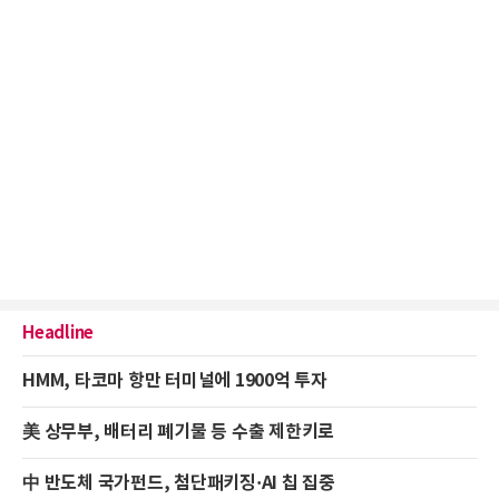
Headline
HMM, 타코마 항만 터미널에 1900억 투자
美 상무부, 배터리 폐기물 등 수출 제한키로
中 반도체 국가펀드, 첨단패키징·AI 칩 집중