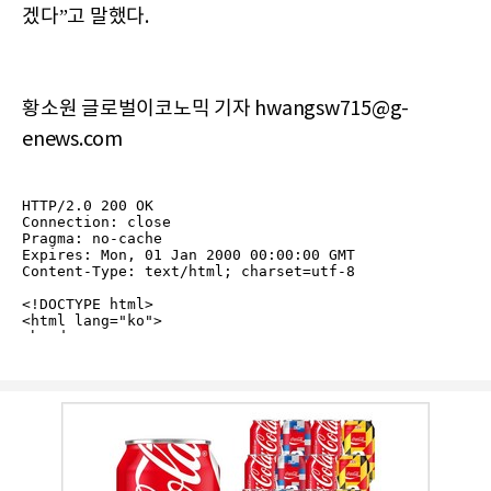
겠다”고 말했다.
황소원 글로벌이코노믹 기자 hwangsw715@g-
enews.com