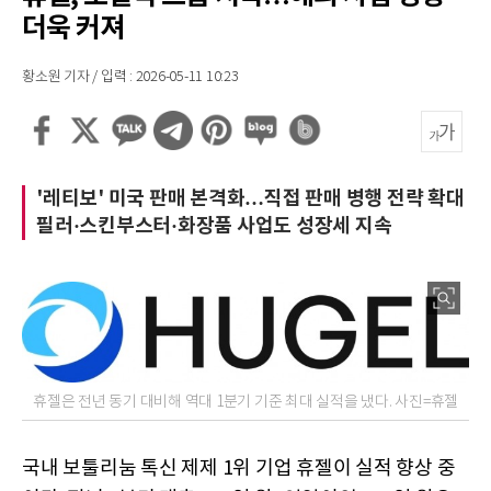
더욱 커져
황소원 기자 / 입력 : 2026-05-11 10:23
'레티보' 미국 판매 본격화…직접 판매 병행 전략 확대
필러·스킨부스터·화장품 사업도 성장세 지속
휴젤은 전년 동기 대비해 역대 1분기 기준 최대 실적을 냈다. 사진=휴젤
국내 보툴리눔 톡신 제제 1위 기업 휴젤이 실적 향상 중