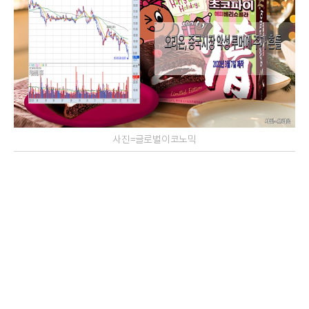
사진=글로벌이코노믹