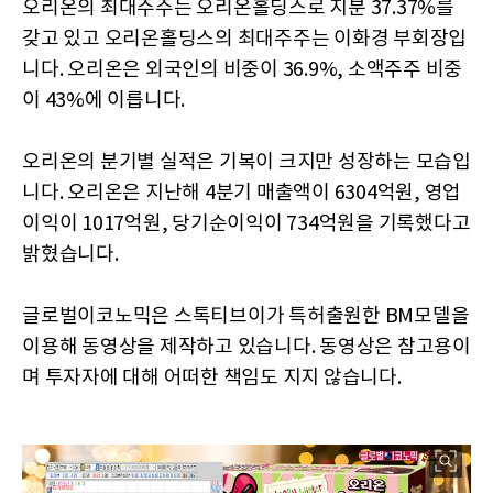
오리온의 최대주주는 오리온홀딩스로 지분 37.37%를
갖고 있고 오리온홀딩스의 최대주주는 이화경 부회장입
니다. 오리온은 외국인의 비중이 36.9%, 소액주주 비중
이 43%에 이릅니다.
오리온의 분기별 실적은 기복이 크지만 성장하는 모습입
니다. 오리온은 지난해 4분기 매출액이 6304억원, 영업
이익이 1017억원, 당기순이익이 734억원을 기록했다고
밝혔습니다.
글로벌이코노믹은 스톡티브이가 특허출원한 BM모델을
이용해 동영상을 제작하고 있습니다. 동영상은 참고용이
며 투자자에 대해 어떠한 책임도 지지 않습니다.