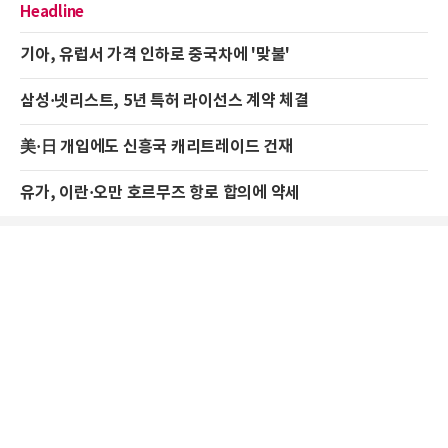
Headline
기아, 유럽서 가격 인하로 중국차에 '맞불'
삼성·넷리스트, 5년 특허 라이선스 계약 체결
美·日 개입에도 신흥국 캐리트레이드 건재
유가, 이란·오만 호르무즈 항로 합의에 약세