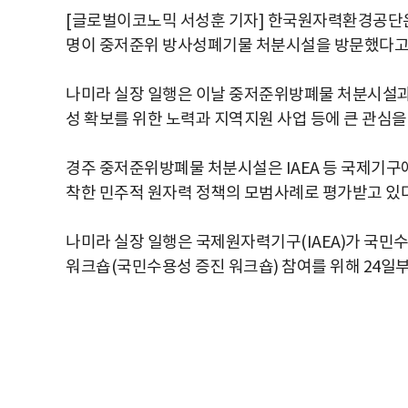
[글로벌이코노믹 서성훈 기자] 한국원자력환경공단은 27일
명이 중저준위 방사성폐기물 처분시설을 방문했다고
나미라 실장 일행은 이날 중저준위방폐물 처분시설과
성 확보를 위한 노력과 지역지원 사업 등에 큰 관심을
경주 중저준위방폐물 처분시설은 IAEA 등 국제기
착한 민주적 원자력 정책의 모범사례로 평가받고 있다
나미라 실장 일행은 국제원자력기구(IAEA)가 국민
워크숍(국민수용성 증진 워크숍) 참여를 위해 24일부