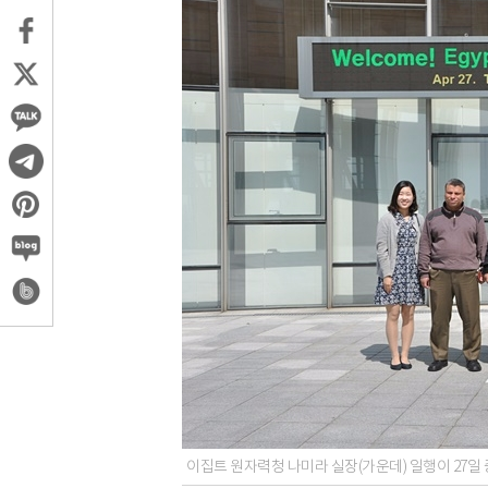
이집트 원자력청 나미라 실장(가운데) 일행이 2