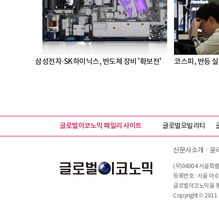
삼성전자·SK하이닉스, 반도체 장비 '확보전'
코스피, 반등 실패
글로벌이코노믹 패밀리 사이트
글로벌모빌리티
신문사소개
윤
(우)04004 서울특별
등록번호 : 서울 아 0
글로벌이코노믹을 통해
Copyright © 2011 