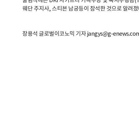
출범식에는 DKI 자카르타 가족부양 및 복지주행팀(T
웨단 주지사, 스티븐 남궁등이 참석한 것으로 알려졌
장용석 글로벌이코노믹 기자 jangys@g-enews.co