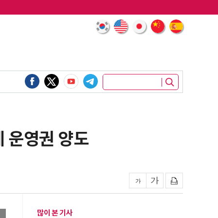
에 운영권 양도
많이 본 기사