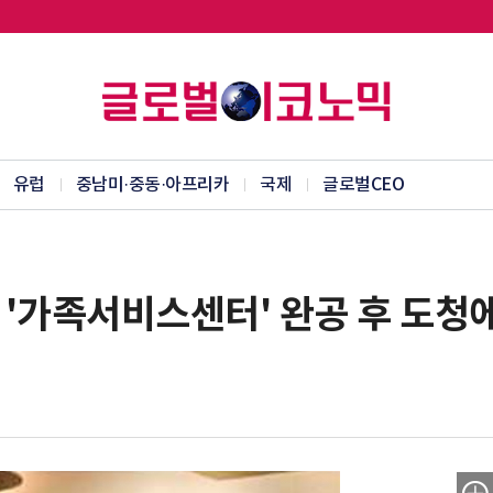
유럽
중남미·중동·아프리카
국제
글로벌CEO
 '가족서비스센터' 완공 후 도청