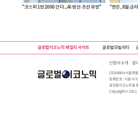
"코스피 1만2000 간다...AI·방산·조선 유망"
"한은, 8월 금리
글로벌이코노믹 패밀리 사이트
글로벌모빌리티
신문사소개
윤
(우)04004 서울특별
등록번호 : 서울 아 0
글로벌이코노믹을 통해
Copyright © 2011 