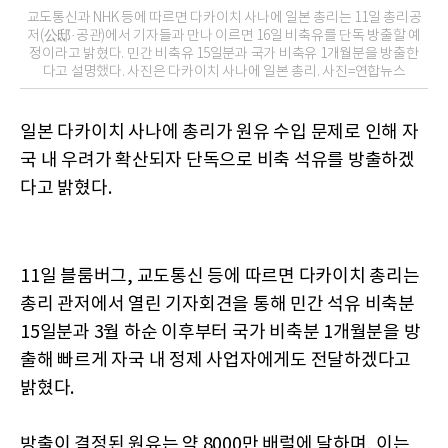
교도통신과 NHK 등에 따르면 다카이치 사나에 일본 총리는 11일 총리공
저(公邸·공관)에서 기자들과 만나 이르면 16일 비축유를 단독 방출할 예
정이라고 밝혔다. 민간 비축유 15일분과 국가 비축유 1개월분을 방출한
다고 설명했다. 사진은 다카이치 사나에 일본 총리. 사진=연합뉴스
일본 다카이치 사나에 총리가 원유 수입 문제로 인해 자
국 내 우려가 확산되자 단독으로 비축 석유를 방출하겠
다고 밝혔다.
11일 블룸버그, 교도통신 등에 따르면 다카이치 총리는
총리 관저에서 열린 기자회견을 통해 민간 석유 비축분
15일분과 3월 하순 이후부터 국가 비축분 1개월분을 방
출해 빠르게 자국 내 정제 사업자에게도 전달하겠다고
밝혔다.
방출이 결정된 원유는 약 8000만 배럴에 달하며, 이는