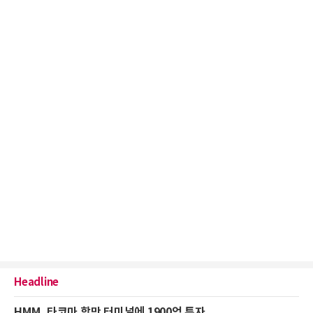
Headline
HMM, 타코마 항만 터미널에 1900억 투자