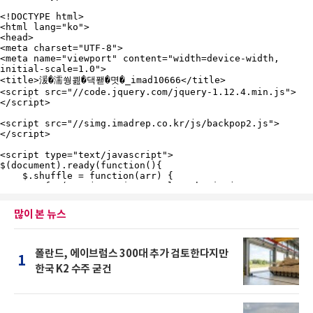
많이 본 뉴스
폴란드, 에이브럼스 300대 추가 검토한다지만
1
한국 K2 수주 굳건