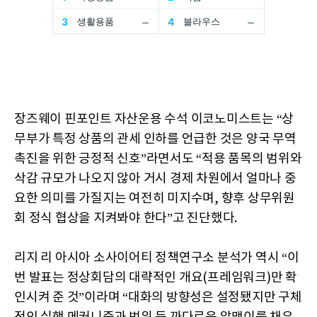
장즈웨이 핀포인트 자산운용 수석 이코노미스트는 “상
무부가 특정 상품의 관세 인하를 언급한 것은 양국 무역
촉진을 위한 긍정적 신호”라면서도 “적용 품목의 범위와
삭감 규모가 나오지 않아 거시 경제 차원에서 얼마나 중
요한 의미를 가질지는 여전히 미지수며, 향후 상무위원
회 정식 협상을 지켜봐야 한다”고 진단했다.
리지 리 아시아 소사이어티 정책연구소 분석가 역시 “이
번 발표는 정상회담의 대략적인 개요(프레임워크)만 확
인시켜 준 것”이라며 “대화의 방향성은 설정됐지만 구체