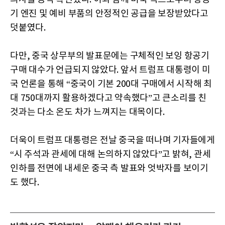
기 엔진 및 예비 부품의 안정적인 공급을 보장받았다고
덧붙였다.
다만, 중국 상무부의 발표문에는 구체적인 보잉 항공기
구매 대수가 언급되지 않았다. 앞서 트럼프 대통령이 미
국 언론을 통해 “중국이 기본 200대 구매에서 시작해 최
대 750대까지 활용하겠다고 약속했다”고 큰소리를 친
것과는 다소 온도 차가 느껴지는 대목이다.
더욱이 트럼프 대통령은 전날 중국을 떠나며 기자들에게
“시 주석과 관세에 대해 논의하지 않았다”고 밝혀, 관세
인하를 전면에 내세운 중국 측 발표와 엇박자를 보이기
도 했다.