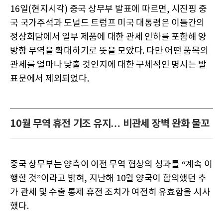
16일(현지시각) 중국 상무부 발표에 따르면, 시진핑 중
국 국가주석과 도널드 트럼프 미국 대통령은 이틀간의
정상회담에서 일부 제품에 대한 관세 인하를 포함해 양
방향 무역을 확대하기로 뜻을 모았다. 다만 어떤 품목의
관세를 얼마나 낮출 것인지에 대한 구체적인 명시는 발
표문에서 제외되었다.
10월 무역 휴전 기조 유지… 비관세 장벽 완화 물꼬
중국 상무부는 양측이 이전 무역 협상의 성과를 “계속 이
행할 것”이라고 밝혀, 지난해 10월 양국이 합의했던 추
가 관세 및 수출 통제 휴전 조치가 여전히 유효함을 시사
했다.