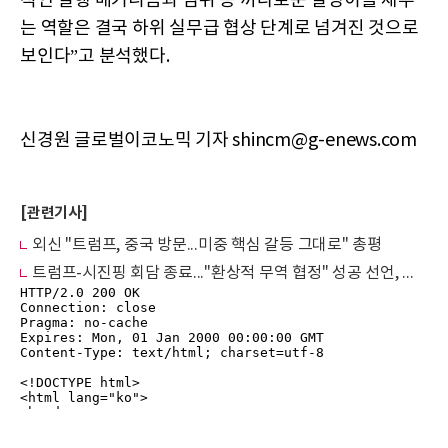
적인 실행 메커니즘과 범위 등 까다로운 알맹이를 채우
는 역할은 결국 하위 실무급 협상 단계로 넘겨진 것으로
보인다”고 분석했다.
신경원 글로벌이코노믹 기자 shincm@g-enews.com
[관련기사]
외신 "트럼프, 중국 방문...미중 핵심 갈등 그대로" 총평
트럼프-시진핑 회담 종료..."환상적 무역 협정" 성공 선언, 구체안은 미비