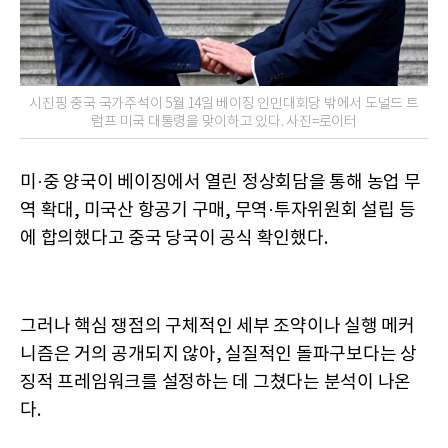
시진핑 중국 국가주석이 5월 14일 베이징 인민대회당 밖에서 도널드 트
럼프 미국 대통령을 맞이하고 있다. 사진=로이터
미·중 양국이 베이징에서 열린 정상회담을 통해 농업 무
역 확대, 미국산 항공기 구매, 무역·투자위원회 설립 등
에 합의했다고 중국 당국이 공식 확인했다.
그러나 핵심 쟁점의 구체적인 세부 조약이나 실행 메커
니즘은 거의 공개되지 않아, 실질적인 돌파구보다는 상
징적 프레임워크를 설정하는 데 그쳤다는 분석이 나온
다.