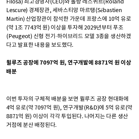
Filosa) 최고경영자(CEO)와 롤랑 레스퀴르(Roland
Lescure) 경제장관, 세바스티앙 마르탱(Sébastien
Martin) 산업장관이 참석한 가운데 프랑스에 10억 유로
(약 1조 7743억 원) 이상을 투자해 2029년부터 푸조
(Peugeot) 신형 전기·하이브리드 모델 3종을 생산하겠
다고 발표한 내용을 보도했다.
뮐루즈 공장에 7097억 원, 연구개발에 8871억 원 이상
배분
이번 투자의 구체적 배분을 보면 뮐루즈 공장 현대화에
4억 유로(약 7097억 원), 연구개발(R&D)에 5억 유로(약
8871억 원) 이상이 각각 투입된다. 나머지는 다른 생산
거점에 분산 배정된다.