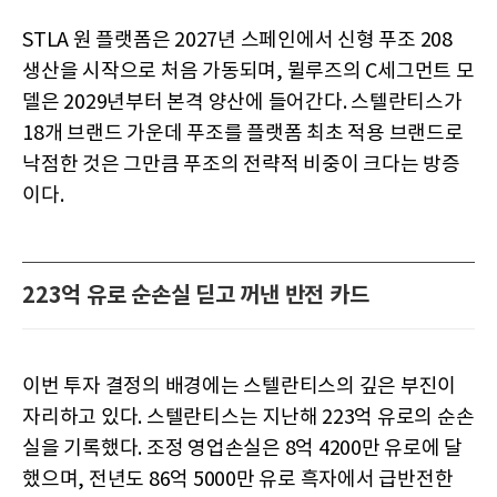
STLA 원 플랫폼은 2027년 스페인에서 신형 푸조 208
생산을 시작으로 처음 가동되며, 뮐루즈의 C세그먼트 모
델은 2029년부터 본격 양산에 들어간다. 스텔란티스가
18개 브랜드 가운데 푸조를 플랫폼 최초 적용 브랜드로
낙점한 것은 그만큼 푸조의 전략적 비중이 크다는 방증
이다.
223억 유로 순손실 딛고 꺼낸 반전 카드
이번 투자 결정의 배경에는 스텔란티스의 깊은 부진이
자리하고 있다. 스텔란티스는 지난해 223억 유로의 순손
실을 기록했다. 조정 영업손실은 8억 4200만 유로에 달
했으며, 전년도 86억 5000만 유로 흑자에서 급반전한