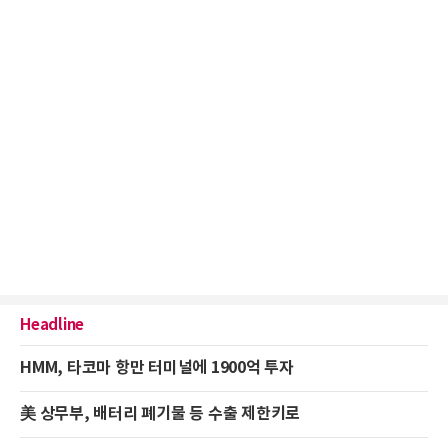
Headline
HMM, 타코마 항만 터미널에 1900억 투자
美 상무부, 배터리 폐기물 등 수출 제한키로