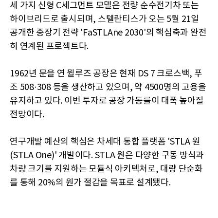
세 가지 신형 C세그먼트 모델은 전량 순수전기차 또는
하이브리드로 출시되며, 스텔란티스가 오는 5월 21일
공개한 중장기 전략 'FaSTLAne 2030'의 핵심축과 완전
히 연계된 프로젝트다.
1962년 문을 연 뮐루즈 공장은 현재 DS 7 크로스백, 푸
조 508·308 등을 생산하고 있으며, 약 4500명의 고용을
유지하고 있다. 이번 투자로 공장 가동률이 대폭 높아질
전망이다.
연구개발 예산의 핵심은 차세대 통합 플랫폼 'STLA 원
(STLA One)' 개발이다. STLA 원은 다양한 구동 방식과
차량 크기를 지원하는 모듈식 아키텍처로, 대량 단순화
를 통해 20%의 원가 절감을 목표로 설계됐다.