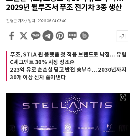
2029년 뮐루즈서 푸조 전기차 3종 생산
진형근 기자 / 입력 : 2026-06-04 03:40
푸조, STLA 원 플랫폼 첫 적용 브랜드로 낙점… 유럽
C세그먼트 30% 시장 정조준
223억 유로 순손실 딛고 반전 승부수… 2030년까지
30개 이상 신차 쏟아낸다