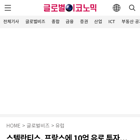
전체기사
글로벌비즈
종합
금융
증권
산업
ICT
부동산·공
HOME
>
글로벌비즈
>
유럽
스텔란티스, 프랑스에 10억 유로 투자…