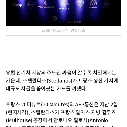
스텔란티스. 사진=연합뉴스
유럽 전기차 시장의 주도권 싸움이 갈수록 치열해지는
가운데, 스텔란티스(Stellantis)가 프랑스 생산 기지에
대규모 자금을 쏟아붓는 카드를 꺼냈다.
프랑스 20미뉴트(20 Minutes)와 AFP통신은 지난 2일
(현지시각), 스텔란티스가 프랑스 알자스 지방 뮐루즈
(Mulhouse) 공장에서 안토니오 필로사(Antonio