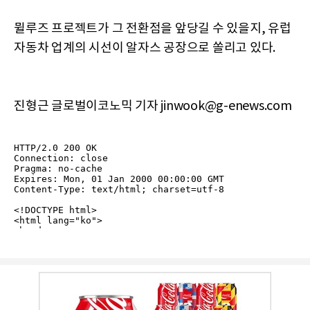
뮐루즈 프로젝트가 그 전환점을 앞당길 수 있을지, 유럽
자동차 업계의 시선이 알자스 공장으로 쏠리고 있다.
진형근 글로벌이코노믹 기자 jinwook@g-enews.com