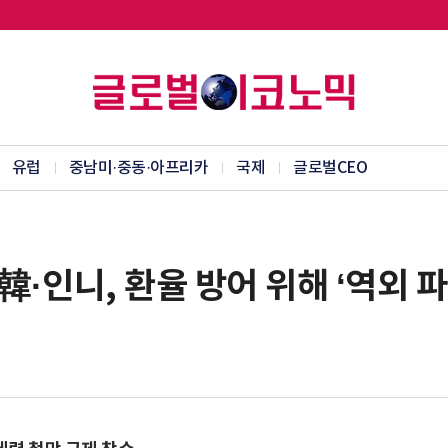
유럽
중남미·중동·아프리카
국제
글로벌CEO
·인니, 환율 방어 위해 ‘역외 