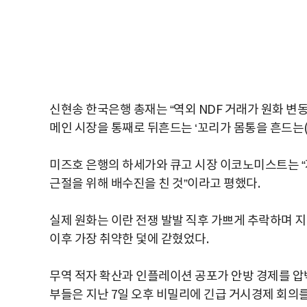
신현송 한국은행 총재는 “역외 NDF 거래가 원화 변
메인 시장을 통째로 뒤흔드는 ‘꼬리가 몸통을 흔드는(Wa
미즈호 은행의 하세가와 큐고 시장 이코노미스트는 “
근절을 위해 배수진을 친 것”이라고 평했다.
실제 원화는 이란 전쟁 발발 직후 가쁘게 추락하며 지난
이후 가장 취약한 덫에 갇혔었다.
무역 적자 확산과 인플레이션 공포가 안방 경제를 압
부들은 지난 7일 오후 비밀리에 긴급 거시경제 회의를 소