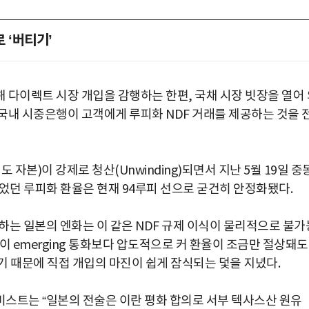
 ‘버티기’
해 다이렉트 시장 개입을 감행하는 한편, 국채 시장 빗장을 열어
 국내 시중은행이 고객에게 루피화 NDF 거래를 제공하는 것을 
자본)이 강제로 청산(Unwinding)되면서 지난 5월 19일 중
었던 루피화 환율은 현재 94루피 선으로 굳건히 안정화됐다.
하는 일본의 엔화는 이 같은 NDF 규제 이식이 물리적으로 불가
이 emerging 통화보다 압도적으로 커 환율이 조금만 절상돼도
기 때문에 직접 개입의 마진이 쉽게 잠식되는 덫을 지녔다.
스트는 “일본의 전술은 이란 평화 합의로 서부 텍사스산 원유