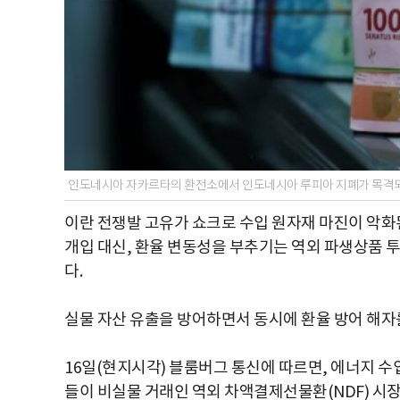
인도네시아 자카르타의 환전소에서 인도네시아 루피아 지폐가 목격되
이란 전쟁발 고유가 쇼크로 수입 원자재 마진이 악
개입 대신, 환율 변동성을 부추기는 역외 파생상품 
다.
실물 자산 유출을 방어하면서 동시에 환율 방어 해자
16일(현지시각) 블룸버그 통신에 따르면, 에너지 수
들이 비실물 거래인 역외 차액결제선물환(NDF) 시