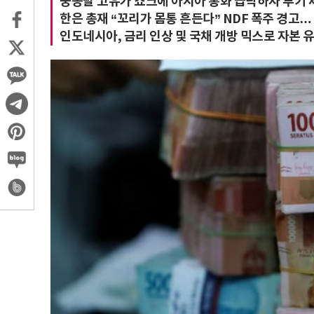
중동발 고유가 쇼크에 아시아 통화 급락하자 투기 
한은 총재 “꼬리가 몸통 흔든다” NDF 폭주 경고…
인도네시아, 금리 인상 및 국채 개방 믹스로 자본