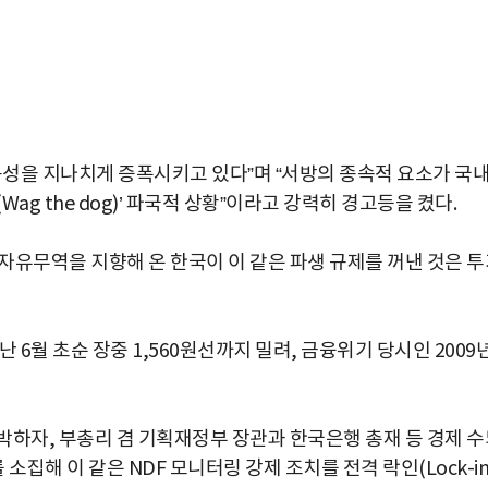
동성을 지나치게 증폭시키고 있다”며 “서방의 종속적 요소가 국
g the dog)’ 파국적 상황”이라고 강력히 경고등을 켰다.
자유무역을 지향해 온 한국이 이 같은 파생 규제를 꺼낸 것은 투
 6월 초순 장중 1,560원선까지 밀려, 금융위기 당시인 2009
박하자, 부총리 겸 기획재정부 장관과 한국은행 총재 등 경제 수
집해 이 같은 NDF 모니터링 강제 조치를 전격 락인(Lock-in