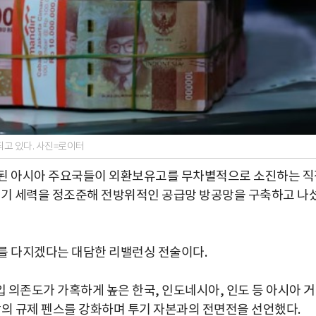
고 있다. 사진=로이터
화된 아시아 주요국들이 외환보유고를 무차별적으로 소진하는 직
투기 세력을 정조준해 전방위적인 공급망 방공망을 구축하고 나
를 다지겠다는 대담한 리밸런싱 전술이다.
입 의존도가 가혹하게 높은 한국, 인도네시아, 인도 등 아시아 
장의 규제 펜스를 강화하며 투기 자본과의 전면전을 선언했다.