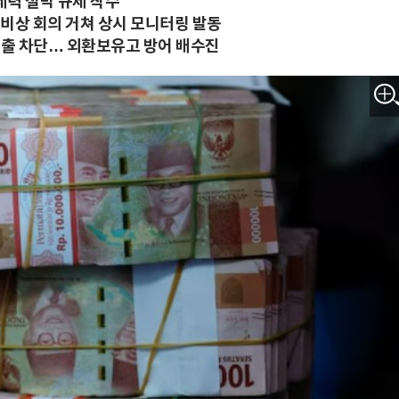
세력 철막 규제 착수
 비상 회의 거쳐 상시 모니터링 발동
 유출 차단… 외환보유고 방어 배수진