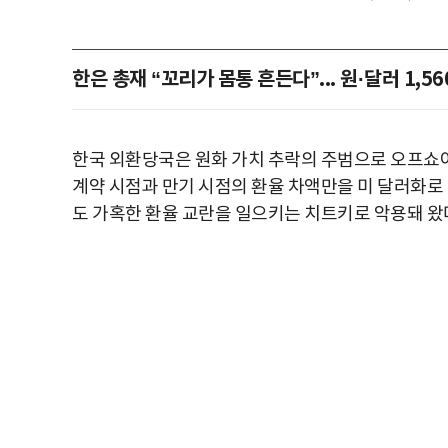
한은 총재 “꼬리가 몸통 흔든다”... 원·달러 1,5
한국 외환당국은 원화 가치 추락의 주범으로 오프쇼어(
계약 시점과 만기 시점의 환율 차액만을 미 달러화로
도 가혹한 환율 교란을 일으키는 치트키로 악용돼 왔