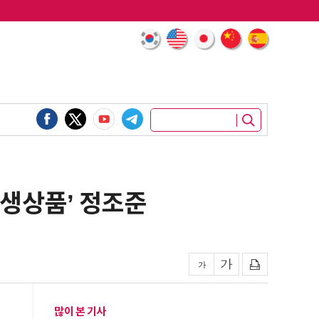
파생상품’ 정조준
많이 본 기사