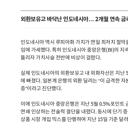
외환보유고 바닥난 인도네시아… 2개월 연속 금
인도네시아 역시 루피아화 가치가 연일 최저치 철막을
임에 가세했다. 특히 인도네시아 중앙은행(BI)의 
뚫리자 가치사슬 전반에 비상이 걸렸다.
실제 인도네시아의 외환보유고 내 외화자산은 지난 5월
에 빠졌다. 일본계 은행의 외환 딜러는 “이 급격한 
증”이라고 진단했다.
이에 인도네시아 중앙은행은 지난 5월 0.5%포인트 금
연쇄 인상하는 전술적 결단을 내렸다. 동시에 단기 증
상품 시장 개입 믹스를 단행하여 지난 15일 기준 달러