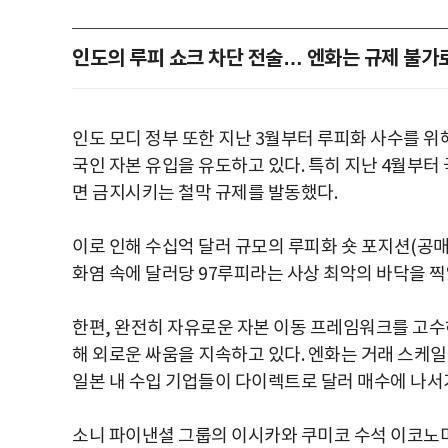
인도의 루피 쇼크 차단 전술… 엔화는 규제 불가로
인도 모디 정부 또한 지난 3월부터 루피화 사수를 위
국인 자본 유입을 유도하고 있다. 특히 지난 4월부터
면 금지시키는 철막 규제를 발동했다.
이로 인해 수십억 달러 규모의 루피화 숏 포지션(공매도 
화염 속에 달러당 97루피라는 사상 최악의 바닥을 찍
한편, 완전히 자유로운 자본 이동 프레임워크를 고수
해 외로운 싸움을 지속하고 있다. 엔화는 거래 스케일
일본 내 수입 기업들이 다이렉트로 달러 매수에 나서
소니 파이낸셜 그룹의 이시카와 쿠미코 수석 이코노미