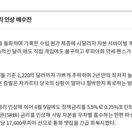
리 인상 배수진
 돌파하며 가혹한 수입 원가 체증에 시달리자 자본 서바이벌 
지속적인 달러 매도 직접 개입에도 불구하고 루피아화 약세 펜스가
 기준 1,228억 달러까지 가쁘게 추락하며 2년 만의 최저치 
자본 증발은 자카르타 당국의 상황이 얼마나 절박한지 폭로하는 방
리 인상에 이어 6월 9일에도 정책금리를 5.5%로 0.25%포인
권(SRBI) 금리를 인상해 서방 자본을 무차별 흡수하는 한편 파
당 17,600루피아 선으로 통화 맷집을 긴급 회복시켰다.