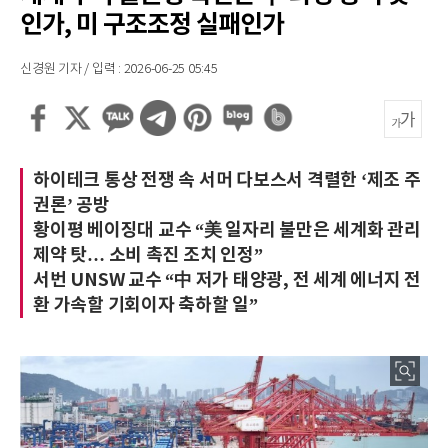
인가, 미 구조조정 실패인가
신경원 기자 / 입력 : 2026-06-25 05:45
하이테크 통상 전쟁 속 서머 다보스서 격렬한 ‘제조 주
권론’ 공방
황이평 베이징대 교수 “美 일자리 불만은 세계화 관리
제약 탓… 소비 촉진 조치 인정”
서번 UNSW 교수 “中 저가 태양광, 전 세계 에너지 전
환 가속할 기회이자 축하할 일”