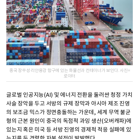
중국 장쑤성 리안융강 항구에 있는 화물선과 컨테이너가 보인다. 사진=
로이터
글로벌 인공지능(AI) 및 에너지 전환을 둘러싼 청정 가치
사슬 장악을 두고 서방의 규제 장막과 아시아 제조 진영
의 보조금 믹스가 정면충돌하는 가운데, 세계 무역 불균
형의 근본 원인이 중국의 독점적 과잉 생산(오버캐파)에
있는지 혹은 미국 등 서방 진영의 경제적 적응 실패에 있
는지를 둔 격렬한 자본 설전이 발발했다.