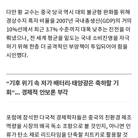
다만 황 교수는 중국 당국 역시 대외 불균형 완화를 위해
경상수지 흑자 비율을 2007년 국내총생산(GDP)의 거의
10%선에서 최근 3.7% 수준까지 대폭 낮추는 진전을 이
뤄냈으나, 전 세계 평균을 밑도는 국내 소비진영을 자극
하기 위해 한층 더 공격적인 부양책이 투입되어야 함을
시인했다.
“기후 위기 속 저가 배터리·태양광은 축하할 기
회”... 경제적 안보론 부각
포럼에 참석한 다국적 경제학자들은 중국의 친환경 제조
역량을 시장의 왜곡 독소 조항으로 볼 것인지, 아니면 인
류가 탄소 제로 리드타임을 단축할 치트키로 활용할 것