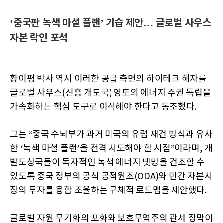
‘중국판 녹색 마셜 플랜’ 기습 제안… 글로벌 사우스
자본 락인 포석
황이평 박사 역시 이러한 공급 측면의 하이테크 해자를
글로벌 사우스(신흥 개도국) 영토의 에너지 주권 독립을
가속화하는 핵심 도구로 이식해야 한다고 동조했다.
그는 “중국 수뇌부가 과거 미국의 유럽 재건 방식과 유사
한 ‘녹색 마셜 플랜’을 전격 시도해야 할 시점”이라며, 개
발도상국들이 독자적인 녹색 에너지 넷망을 건조할 수
있도록 중국 정부의 공식 공적원조(ODA)와 민간 자본시
장의 투자를 융합 조율하는 구체적 로드맵을 제안했다.
글로벌 자원 무기화의 포화와 보호무역주의 관세 장막이