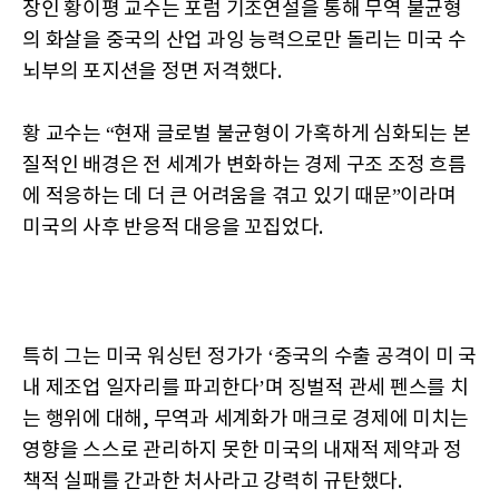
장인 황이평 교수는 포럼 기조연설을 통해 무역 불균형
의 화살을 중국의 산업 과잉 능력으로만 돌리는 미국 수
뇌부의 포지션을 정면 저격했다.
황 교수는 “현재 글로벌 불균형이 가혹하게 심화되는 본
질적인 배경은 전 세계가 변화하는 경제 구조 조정 흐름
에 적응하는 데 더 큰 어려움을 겪고 있기 때문”이라며
미국의 사후 반응적 대응을 꼬집었다.
특히 그는 미국 워싱턴 정가가 ‘중국의 수출 공격이 미 국
내 제조업 일자리를 파괴한다’며 징벌적 관세 펜스를 치
는 행위에 대해, 무역과 세계화가 매크로 경제에 미치는
영향을 스스로 관리하지 못한 미국의 내재적 제약과 정
책적 실패를 간과한 처사라고 강력히 규탄했다.