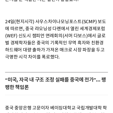
24일(현지시각) 사우스차이나모닝포스트(SCMP) 보도
에 따르면, 중국 랴오닝성 다롄에서 열린 세계경제포럼
(WEF) 신도시 챔피언 연례회의(서머 다보스)에서 글로
벌 경제학자들은 중국의 기록적인 무역 흑자와 친환경
하드웨어 대량 출하가 가져온 매크로 시장 파장을 두고
극명한 시각 차이를 폭로했다.
“미국, 자국 내 구조 조정 실패를 중국에 전가”... 팽
팽한 책임론
중국 중앙은행 고문이자 베이징대학교 국립개발대학 학