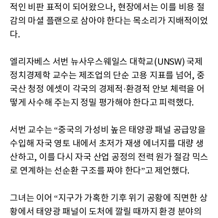
적인 비판 표적이 되어왔으나, 현장에서는 이를 비용 절
감의 마셜 플랜으로 삼아야 한다는 목소리가 지배적이었
다.
엘리자베스 서번 뉴사우스웨일스 대학교(UNSW) 국제
정치경제학 교수는 제조업의 단순 고용 지표를 넘어, 중
국산 청정 에셋이 각국의 경제적·환경적 안보 체력을 어
떻게 사수해 주는지 정밀 평가해야 한다고 피력했다.
서번 교수는 “중국의 가성비 높은 태양광 패널 공급망을
수입해 자국 영토 내에서 초저가 재생 에너지를 대량 생
산하고, 이를 다시 자국 산업 공정의 전력 원가 절감 믹스
로 연계하는 선순환 구조를 짜야 한다”고 제언했다.
그녀는 이어 “지구가 가혹한 기후 위기 공황에 직면한 상
황에서 태양광 패널이 도처에 깔릴 때까지 환경 분야의