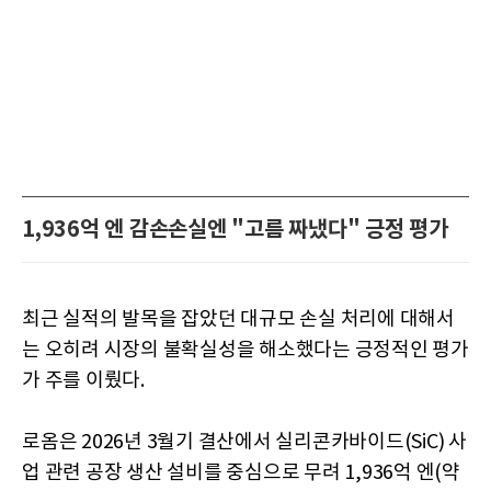
1,936억 엔 감손손실엔 "고름 짜냈다" 긍정 평가
최근 실적의 발목을 잡았던 대규모 손실 처리에 대해서
는 오히려 시장의 불확실성을 해소했다는 긍정적인 평가
가 주를 이뤘다.
로옴은 2026년 3월기 결산에서 실리콘카바이드(SiC) 사
업 관련 공장 생산 설비를 중심으로 무려 1,936억 엔(약