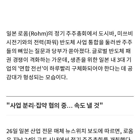
일본 로옴(Rohm)의 정기 주주총회에서 도시바, 미쓰비
시전기와의 전력(파워) 반도체 사업 통합을 둘러싼 주주
들의 뼈있는 질문과 당부가 쏟아졌다. 글로벌 반도체 패
권 경쟁이 격화하는 가운데, 생존을 위한 일본 내 3대 기
업의 '연합 전선'이 하루빨리 구체화되어야 한다는 데 공
감대가 형성되는 모습이다.
"사업 분리·집약 협의 중… 속도 낼 것"
26일 일본 산업 전문 매체 뉴스위치 보도에 따르면, 로옴