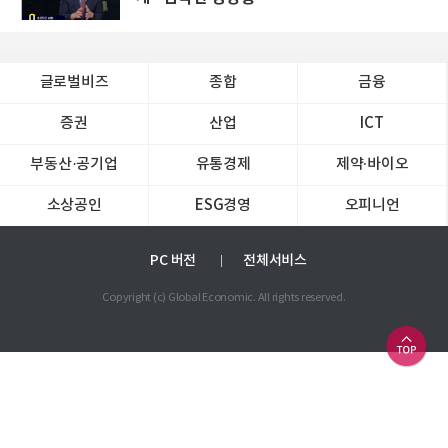
글로벌비즈
종합
금융
증권
산업
ICT
부동산·공기업
유통경제
제약∙바이오
소상공인
ESG경영
오피니언
PC 버전
전체서비스
Copyright (c) Global Economic. All rights reserved.