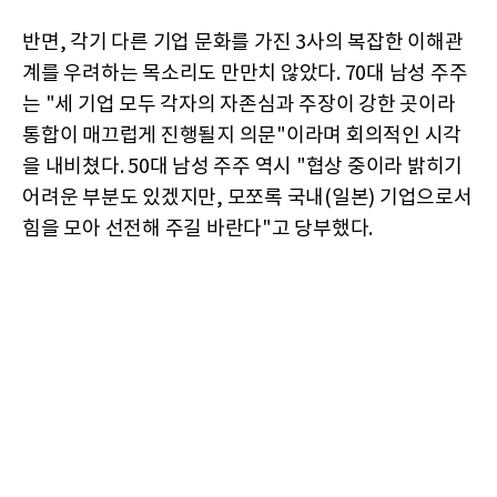
반면, 각기 다른 기업 문화를 가진 3사의 복잡한 이해관
계를 우려하는 목소리도 만만치 않았다. 70대 남성 주주
는 "세 기업 모두 각자의 자존심과 주장이 강한 곳이라
통합이 매끄럽게 진행될지 의문"이라며 회의적인 시각
을 내비쳤다. 50대 남성 주주 역시 "협상 중이라 밝히기
어려운 부분도 있겠지만, 모쪼록 국내(일본) 기업으로서
힘을 모아 선전해 주길 바란다"고 당부했다.