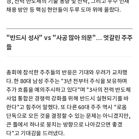
경, 전력 반도체의 기술 동향 및 전략, 그리고 우수 인재
채용 방안 등 핵심 현안들이 두루 도마 위에 올랐다.
"반드시 성사" vs "사공 많아 의문"… 엇갈린 주주
들
총회에 참석한 주주들의 반응은 기대와 우려가 교차했
다. 한 80대 남성 주주는 "3년 전부터 주식을 보유하며
주가 흐름을 예의주시하고 있다"며 "3사의 전력 반도체
사업 통합은 경쟁력 강화를 위해 반드시 실현되기를 바
란다"고 힘주어 말했다. 또 다른 60대 주주 역시 "로옴
단독으로 모든 것을 결정할 수 있는 문제는 아니겠지만,
큰 틀에서 하나로 뭉치는 방향으로 나아갔으면 좋겠
다"고 기대감을 드러냈다.