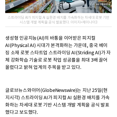
스트라이딩 AI가 피지컬 AI 실환경 배치를 가속화하는 차세대 로봇 기반
시스템 개발 계획을 공식 발표했다. 이미지=제미나이3
생성형 인공지능(AI)의 바통을 이어받은 피지컬
AI(Physical AI) 시대가 본격화하는 가운데, 중국 베이
징 소재 로봇 스타트업 스트라이딩 AI(Striding AI)가 자
체 강화학습 기술로 로봇 작업 성공률을 최대 3배 끌어
올렸다고 밝혀 업계의 주목을 받고 있다.
글로브뉴스와이어(GlobeNewswire)는 지난 25일(현
지시각) 스트라이딩 AI가 피지컬 AI 실환경 배치를 가속
화하는 차세대 로봇 기반 시스템 개발 계획을 공식 발표
했다고 보도했다.