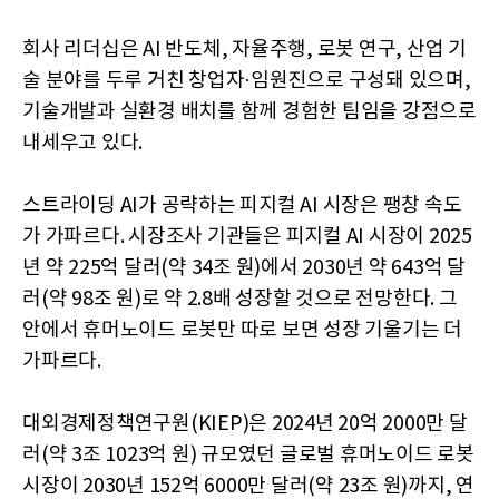
회사 리더십은 AI 반도체, 자율주행, 로봇 연구, 산업 기
술 분야를 두루 거친 창업자·임원진으로 구성돼 있으며,
기술개발과 실환경 배치를 함께 경험한 팀임을 강점으로
내세우고 있다.
스트라이딩 AI가 공략하는 피지컬 AI 시장은 팽창 속도
가 가파르다. 시장조사 기관들은 피지컬 AI 시장이 2025
년 약 225억 달러(약 34조 원)에서 2030년 약 643억 달
러(약 98조 원)로 약 2.8배 성장할 것으로 전망한다. 그
안에서 휴머노이드 로봇만 따로 보면 성장 기울기는 더
가파르다.
대외경제정책연구원(KIEP)은 2024년 20억 2000만 달
러(약 3조 1023억 원) 규모였던 글로벌 휴머노이드 로봇
시장이 2030년 152억 6000만 달러(약 23조 원)까지, 연