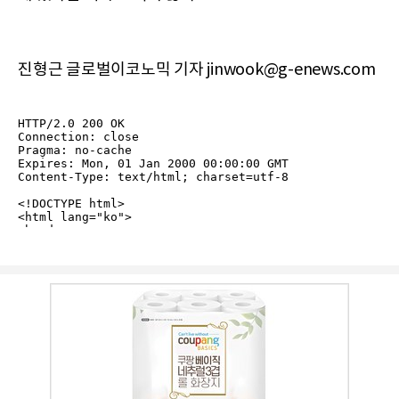
진형근 글로벌이코노믹 기자 jinwook@g-enews.com