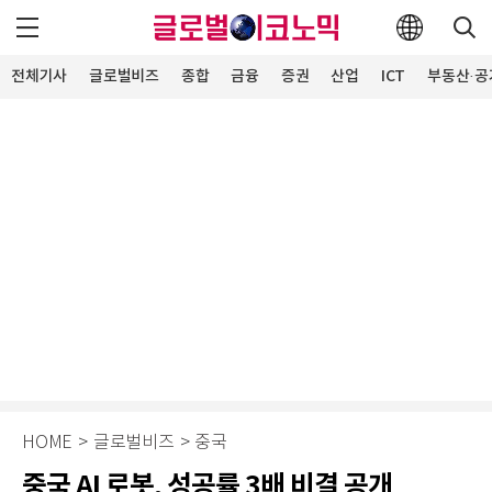
전체기사
글로벌비즈
종합
금융
증권
산업
ICT
부동산·공
HOME
>
글로벌비즈
>
중국
중국 AI 로봇, 성공률 3배 비결 공개