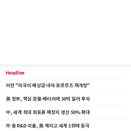
Headline
이란 "미국이 배상금 내야 호르무즈 재개방"
美 정부, 핵심 광물·배터리에 30억 달러 투자
中, 세계 최대 희토류 매장지 생산 50% 확대
中 총 R&D 지출, 美 제치고 세계 1위에 등극