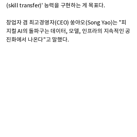
(skill transfer)' 능력을 구현하는 게 목표다.
창업자 겸 최고경영자(CEO) 쑹야오(Song Yao)는 "피
지컬 AI의 돌파구는 데이터, 모델, 인프라의 지속적인 공
진화에서 나온다"고 말했다.