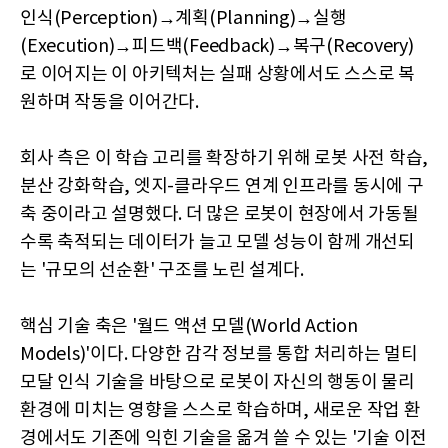
인식(Perception)→계획(Planning)→실행
(Execution)→피드백(Feedback)→복구(Recovery)
로 이어지는 이 아키텍처는 실패 상황에서도 스스로 복
원하며 작동을 이어간다.
회사 측은 이 학습 고리를 확장하기 위해 로봇 사전 학습,
분산 강화학습, 엣지-클라우드 연계 인프라를 동시에 구
축 중이라고 설명했다. 더 많은 로봇이 현장에서 가동될
수록 축적되는 데이터가 늘고 모델 성능이 함께 개선되
는 '규모의 선순환' 구조를 노린 설계다.
핵심 기술 축은 '월드 액션 모델(World Action
Models)'이다. 다양한 감각 정보를 통합 처리하는 멀티
모달 인식 기술을 바탕으로 로봇이 자신의 행동이 물리
환경에 미치는 영향을 스스로 학습하며, 새로운 작업 환
경에서도 기존에 익힌 기술을 옮겨 쓸 수 있는 '기술 이전