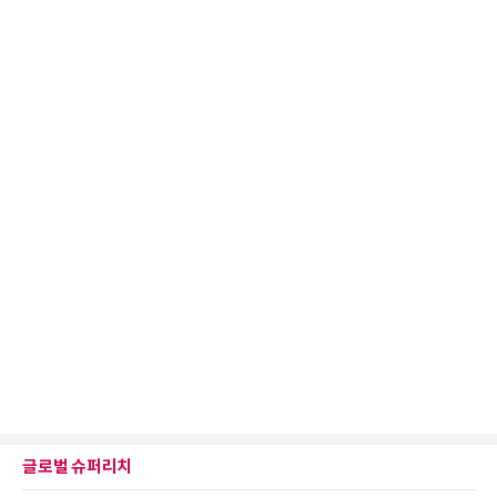
글로벌 슈퍼리치