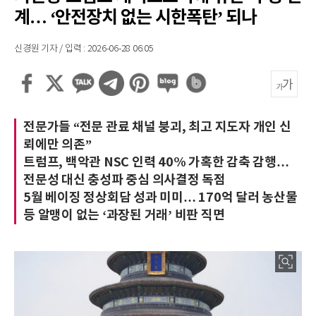
계… ‘안전장치 없는 시한폭탄’ 되나
신경원 기자 / 입력 : 2026-06-28 06:05
전문가들 “전문 관료 채널 붕괴, 최고 지도자 개인 신
뢰에만 의존”
트럼프, 백악관 NSC 인력 40% 가혹한 감축 감행…
전문성 대신 충성파 중심 의사결정 독점
5월 베이징 정상회담 성과 미미… 170억 달러 농산물
등 알맹이 없는 ‘과장된 거래’ 비판 직면