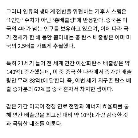
그러나 인류의 생태계 전반을 위협하는 기후 시스템은
‘1인당’ 수치가 아닌 ‘총배출량’에 반응한다. 중국은 미
국의 4배가 넘는 인구를 보유하고 있으며, 이에 따라 국
가 전체가 한 해 동안 뿜어내는 총 탄소 배출량은 이미 미
국의 2.5배를 가쁘게 추월했다.
특히 21세기 들어 전 세계 연간 이산화탄소 배출량은 약
140억t 증가했는데, 이 중 중국 한 나라에서 증가한 배출
량만 무려 88억t에 달한다. 즉, 이번 세기 지구촌 탄소 배
출 증가분의 62%를 중국 혼자서 차지한 셈이다.
같은 기간 미국이 청정 연료 전환과 에너지 효율화를 통
해 연간 배출량을 최고점 대비 약 10억t 가량 감축한 것
과 극명한 대조를 이룬다.