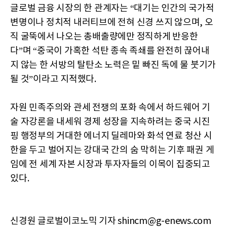
글로벌 금융 시장의 한 관계자는 “대기는 인간의 국가적
변명이나 정치적 내러티브에 전혀 신경 쓰지 않으며, 오
직 굴뚝에서 나오는 총배출량에만 정직하게 반응한
다”며 “중국이 가혹한 석탄 종속 족쇄를 완전히 끊어내
지 않는 한 서방의 탈탄소 노력은 밑 빠진 독에 물 붓기가
될 것”이라고 지적했다.
자원 민족주의와 관세 전쟁의 포화 속에서 하드웨어 기
술 자강론을 내세워 경제 성장을 지속하려는 중국 시진
핑 행정부의 거대한 에너지 딜레마와 화석 연료 청산 시
한을 두고 벌어지는 강대국 간의 숨 막히는 기후 패권 게
임에 전 세계 자본 시장과 투자자들의 이목이 집중되고
있다.
신경원 글로벌이코노믹 기자 shincm@g-enews.com