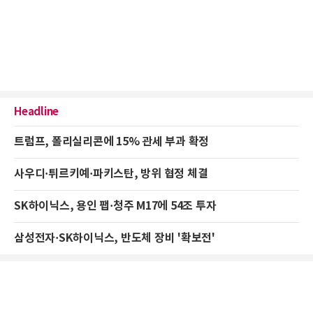
Headline
트럼프, 폴리실리콘에 15% 관세 부과 확정
사우디·튀르키예·파키스탄, 방위 협정 체결
SK하이닉스, 용인 팹·청주 M17에 54조 투자
삼성전자·SK하이닉스, 반도체 장비 '확보전'