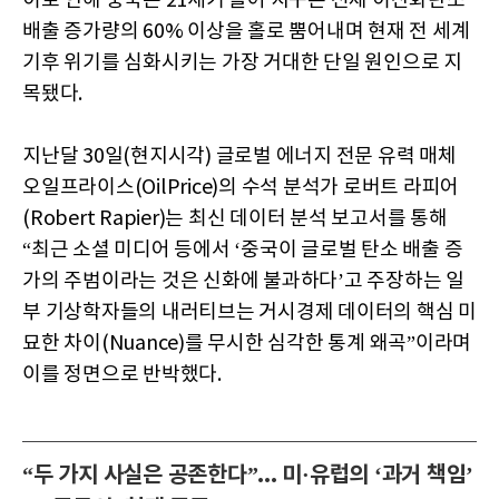
이로 인해 중국은 21세기 들어 지구촌 전체 이산화탄소
배출 증가량의 60% 이상을 홀로 뿜어내며 현재 전 세계
기후 위기를 심화시키는 가장 거대한 단일 원인으로 지
목됐다.
지난달 30일(현지시각) 글로벌 에너지 전문 유력 매체
오일프라이스(OilPrice)의 수석 분석가 로버트 라피어
(Robert Rapier)는 최신 데이터 분석 보고서를 통해
“최근 소셜 미디어 등에서 ‘중국이 글로벌 탄소 배출 증
가의 주범이라는 것은 신화에 불과하다’고 주장하는 일
부 기상학자들의 내러티브는 거시경제 데이터의 핵심 미
묘한 차이(Nuance)를 무시한 심각한 통계 왜곡”이라며
이를 정면으로 반박했다.
“두 가지 사실은 공존한다”... 미·유럽의 ‘과거 책임’