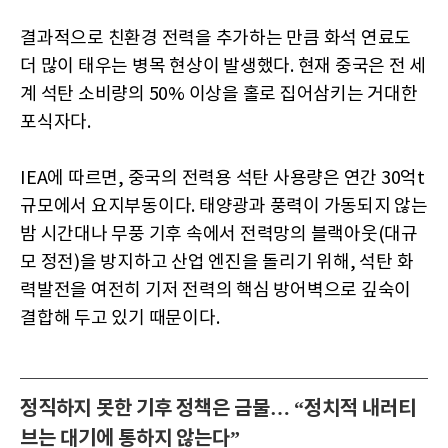
결과적으로 친환경 전력을 추가하는 만큼 화석 연료도
더 많이 태우는 병목 현상이 발생했다. 현재 중국은 전 세
계 석탄 소비량의 50% 이상을 홀로 집어삼키는 거대한
포식자다.
IEA에 따르면, 중국의 전력용 석탄 사용량은 연간 30억t
규모에서 요지부동이다. 태양광과 풍력이 가동되지 않는
밤 시간대나 무풍 기후 속에서 전력망의 블랙아웃(대규
모 정전)을 방지하고 산업 엔진을 돌리기 위해, 석탄 화
력발전을 여전히 기저 전력의 핵심 방어벽으로 깊숙이
결합해 두고 있기 때문이다.
정직하지 못한 기후 정책은 금물… “정치적 내러티
브는 대기에 통하지 않는다”