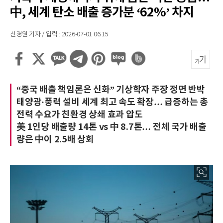
中, 세계 탄소 배출 증가분 ‘62%’ 차지
신경원 기자 / 입력 : 2026-07-01 06:15
“중국 배출 책임론은 신화” 기상학자 주장 정면 반박
태양광·풍력 설비 세계 최고 속도 확장… 급증하는 총
전력 수요가 친환경 상쇄 효과 압도
美 1인당 배출량 14톤 vs 中 8.7톤… 전체 국가 배출
량은 中이 2.5배 상회