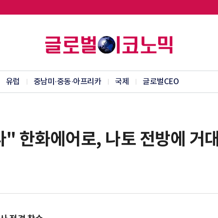
유럽
중남미·중동·아프리카
국제
글로벌CEO
" 한화에어로, 나토 전방에 거대