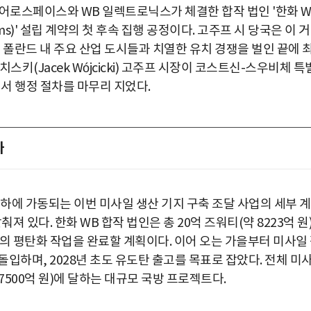
에어로스페이스와 WB 일렉트로닉스가 체결한 합작 법인 '한화 W
ems)' 설립 계약의 첫 후속 집행 공정이다. 고주프 시 당국은 이 
 폴란드 내 주요 산업 도시들과 치열한 유치 경쟁을 벌인 끝에 
스키(Jacek Wójcicki) 고주프 시장이 코스트신-스우비체 특
면서 행정 절차를 마무리 지었다.
화
 지원 하에 가동되는 이번 미사일 생산 기지 구축 조달 사업의 세부 
져 있다. 한화 WB 합작 법인은 총 20억 즈워티(약 8223억 원
의 평탄화 작업을 완료할 계획이다. 이어 오는 가을부터 미사일
본격 돌입하며, 2028년 초도 유도탄 출고를 목표로 잡았다. 전체 미
 7500억 원)에 달하는 대규모 국방 프로젝트다.