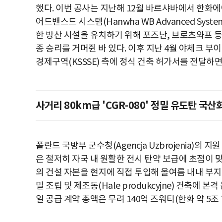
했다. 이번 공사는 지난해 12월 바르샤바에서 한화
어드밴스드 시스템(Hanwha WB Advanced Syst
한 방산 시설을 유치하기 위해 포즈난, 브로츠와프 등
종 승리를 거머쥔 바 있다. 이후 지난 4월 야체크 부이치
경제구역(KSSSE) 측에 정식 건축 허가서를 전달하
사거리 80km급 'CGR-080' 정밀 유도탄 국산
폴란드 국방부 군수청(Agencja Uzbrojenia)의
은 철저히 자국 내 원활한 전시 탄약 보급에 초점이 맞춰
의 건설 자본을 현지에 직접 투입해 올여름 내내 부지
밀 조립 및 제조동(Hale produkcyjne) 건축에 
일 공급 계약 총액은 무려 140억 즈워티(한화 약 5조