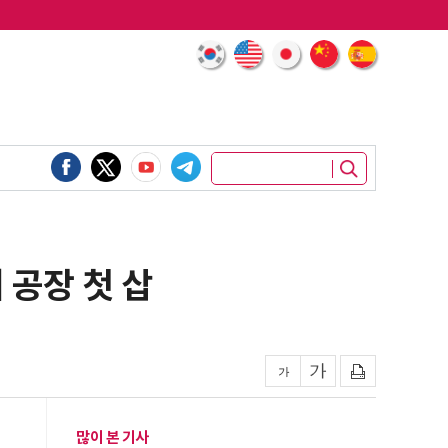
 공장 첫 삽
많이 본 기사