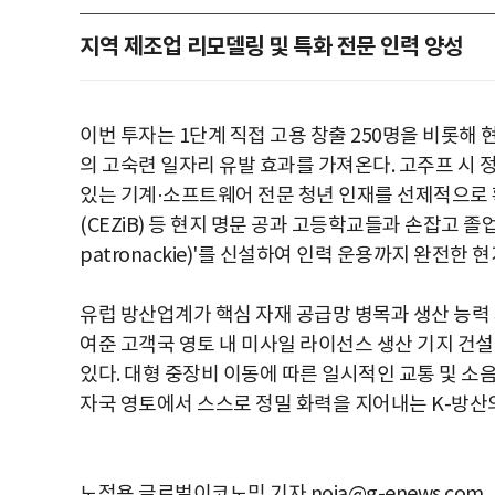
지역 제조업 리모델링 및 특화 전문 인력 양성
이번 투자는 1단계 직접 고용 창출 250명을 비롯해 현지
의 고숙련 일자리 유발 효과를 가져온다. 고주프 시 
있는 기계·소프트웨어 전문 청년 인재를 선제적으로
(CEZiB) 등 현지 명문 공과 고등학교들과 손잡고 졸
patronackie)'를 신설하여 인력 운용까지 완전한
유럽 방산업계가 핵심 자재 공급망 병목과 생산 능력
여준 고객국 영토 내 미사일 라이선스 생산 기지 건
있다. 대형 중장비 이동에 따른 일시적인 교통 및 소
자국 영토에서 스스로 정밀 화력을 지어내는 K-방산의 
노정용 글로벌이코노믹 기자 noja@g-enews.com