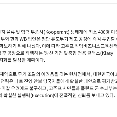
 물류 및 협력 부품사(Kooperant) 생태계에 최소 400명 이
정부와 한화 WB 법인은 첨단 유도무기 제조 공정에 즉각 투입할 
 확보하기 위해 나섰다. 이에 따라 고주프 직업비즈니스교육센
업 후 공장으로 직행하는 '방산 기업 맞춤형 전용 클래스(Klasy
 현지화를 달성할 계획이다.
 제약으로 무기 조달의 어려움을 겪는 현시점에서, 대한민국이 
설 전략은 나토 진영 안보 당국자들에게 확실한 대안으로 평가받
음 마찰 우려에도 불구하고, 고주프 시민들과 폴란드 군 수뇌부는
확실한 실행력(Execution)에 전폭적인 신뢰를 보내고 있다.
박지수 아나운서가 타본 ‘전설의 무쏘’
초보자도 반할 반전 매력”