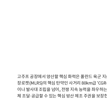
고주프 공장에서 양산할 핵심 화력은 폴란드 육군 지상 
장로켓(MLRS)의 핵심 탄약인 사거리 80km급 'CG
이나 발사대 조립을 넘어, 전쟁 지속 능력을 좌우하는
체 조달·공급할 수 있는 핵심 방산 제조 주권을 보장한