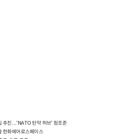
 추진…'NATO 탄약 허브' 정조준
 韓 한화에어로스페이스