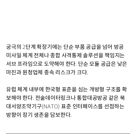
궁극의
단계 확장기에는 단순 부품 공급을 넘어 방공
2
미사일 체계 전체나 종합 사격통제 솔루션을 책임지는
서브 프라임으로 도약해야 한다
단순 모듈 공급은 낮은
.
마진과 원청업체 종속 리스크가 크다
.
유럽 체계 내부에 한국형 표준을 심는 개방형 구조를 확
보해야 한다
전술데이터링크나 통합대공방공 같은 북
.
대서양조약기구
표준 인터페이스를 선점하는
(NATO)
방향이 장기 생존을 담보한다
.