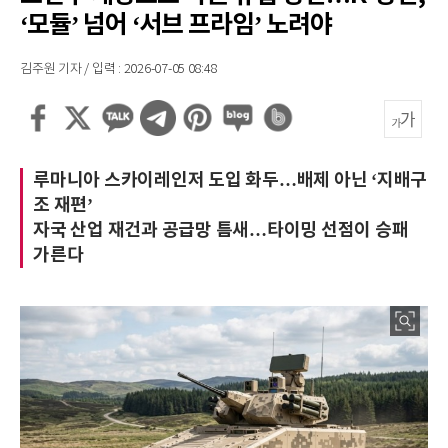
‘모듈’ 넘어 ‘서브 프라임’ 노려야
김주원 기자 / 입력 : 2026-07-05 08:48
루마니아 스카이레인저 도입 화두…배제 아닌 ‘지배구
조 재편’
자국 산업 재건과 공급망 틈새…타이밍 선점이 승패
가른다