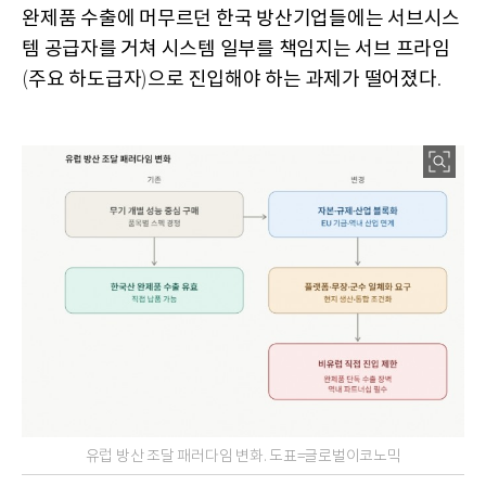
완제품 수출에 머무르던 한국 방산기업들에는 서브시스
템 공급자를 거쳐 시스템 일부를 책임지는 서브 프라임
주요 하도급자
으로 진입해야 하는 과제가 떨어졌다
(
)
.
유럽 방산 조달 패러다임 변화. 도표=글로벌이코노믹