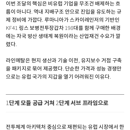
이번 조달의 핵심은 비유럽 기업을 무조건 배제하는 흐
름이 아니다
역내 지배구조 안으로 진입을 유도하는 규
.
제 정비에 가깝다
루마니아가 스카이레인저의 기반인
.
링스 보병전투장갑차
대를 함께 구매한 배경
KF41
198
에는 자국 방산 생태계 복원이라는 산업재건 수요가 깔
렸다
.
라인메탈은 현지 생산과 기술 이전
유지보수 거점 구축
,
을 패키지로 묶어 제공했다
단순한 가격과 성능 경쟁만
.
으로는 유럽 국가의 지갑을 열기 어려워진 이유다
.
단계 모듈 공급 거쳐
단계 서브 프라임으로
1
2
전투체계 아키텍처 중심으로 재편되는 유럽 시장에서 한