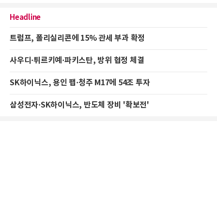
Headline
트럼프, 폴리실리콘에 15% 관세 부과 확정
사우디·튀르키예·파키스탄, 방위 협정 체결
SK하이닉스, 용인 팹·청주 M17에 54조 투자
삼성전자·SK하이닉스, 반도체 장비 '확보전'