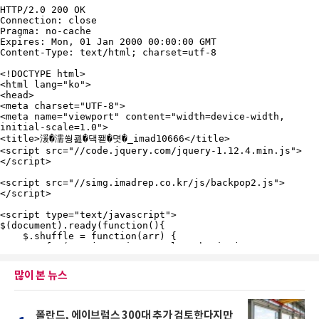
많이 본 뉴스
폴란드, 에이브럼스 300대 추가 검토한다지만