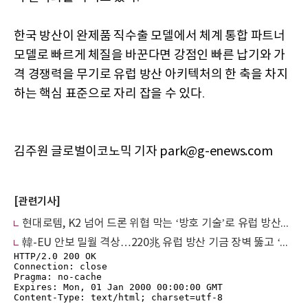
한국 방산이 완제품 직수출 모델에서 체계 통합 파트너
모델로 빠르게 체질을 바꾼다면 강점인 빠른 납기와 가
격 경쟁력을 무기로 유럽 방산 아키텍처의 한 축을 차지
하는 핵심 표준으로 자리 잡을 수 있다
.
김주원 글로벌이코노믹 기자 park@g-enews.com
[관련기사]
현대로템, K2 넘어 드론 위협 막는 ‘방호 기술’로 유럽 방산시장 공략
韓-EU 안보 밀월 격상…220兆 유럽 방산 기금 장벽 뚫고 ‘유럽방위연합’ 문호 열린다