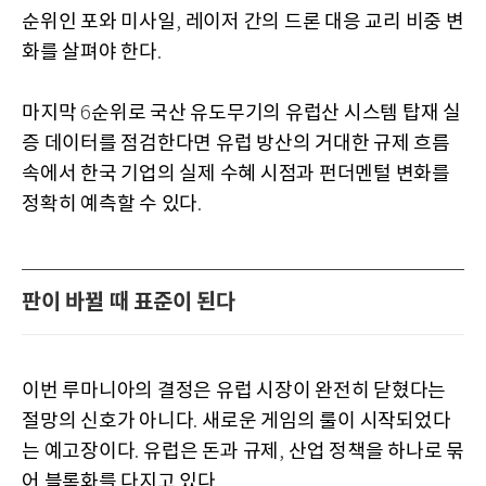
순위인 포와 미사일
레이저 간의 드론 대응 교리 비중 변
,
화를 살펴야 한다
.
마지막
순위로 국산 유도무기의 유럽산 시스템 탑재 실
6
증 데이터를 점검한다면 유럽 방산의 거대한 규제 흐름
속에서 한국 기업의 실제 수혜 시점과 펀더멘털 변화를
정확히 예측할 수 있다
.
판이 바뀔 때 표준이 된다
이번 루마니아의 결정은 유럽 시장이 완전히 닫혔다는
절망의 신호가 아니다
새로운 게임의 룰이 시작되었다
.
는 예고장이다
유럽은 돈과 규제
산업 정책을 하나로 묶
.
,
어 블록화를 다지고 있다
.