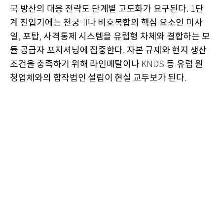
국 방산의 대응 전략도 단계별 고도화가 요구된다
단
. 1
계 진입기에는 천궁
나 비호복합의 핵심 요소인 미사
-II
일
포탑
사격통제 시스템을 유럽형 차체와 결합하는 모
,
,
듈 공급자 포지셔닝에 집중한다
자본 규제와 현지 생산
.
조건을 충족하기 위해 라인메탈이나
등 유럽 원
KNDS
청업체와의 합작법인 설립이 현실 교두보가 된다
.