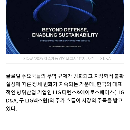
LIG D&A '2025 지속가능경영보고서' 표지. 사진=LIG D&A
글로벌 주요국들의 무역 규제가 강화되고 지정학적 불확
실성에 따른 정세 변화가 지속되는 가운데, 한국의 대표
적인 방위산업 기업인 LIG 디펜스&에어로스페이스(LIG
D&A, 구 LIG넥스원)의 주가 흐름이 시장의 주목을 받고
있다.