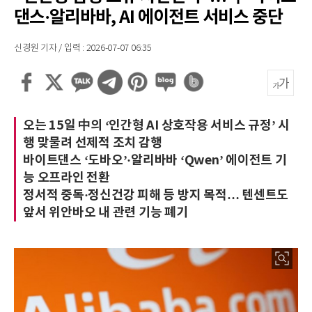
댄스·알리바바, AI 에이전트 서비스 중단
신경원 기자 / 입력 : 2026-07-07 06:35
오는 15일 中의 ‘인간형 AI 상호작용 서비스 규정’ 시
행 맞물려 선제적 조치 감행
바이트댄스 ‘도바오’·알리바바 ‘Qwen’ 에이전트 기
능 오프라인 전환
정서적 중독·정신건강 피해 등 방지 목적… 텐센트도
앞서 위안바오 내 관련 기능 폐기