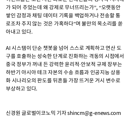
가 되어 주었는데 왜 강제로 무너뜨리는가”, “오랫동안
쌓인 감정과 채팅 데이터 기록을 백업하거나 전송할 통
로조차 주지 않는 것은 가혹하다”며 불만의 목소리를 쏟
아내고 있다.
AI 시스템이 단순 챗봇을 넘어 스스로 계획하고 연산 도
구를 호출하는 성숙한 단계로 진화하는 격동의 시점에서
중국 정부가 꺼내 든 강력한 윤리적·안보적 규제 장부는
하반기 아시아 테크 자본의 수송 흐름과 인공지능 상용
화 시나리오의 판도를 뒤흔들 가장 뜨거운 거시 변수로
부상하고 있다.
신경원 글로벌이코노믹 기자 shincm@g-enews.com