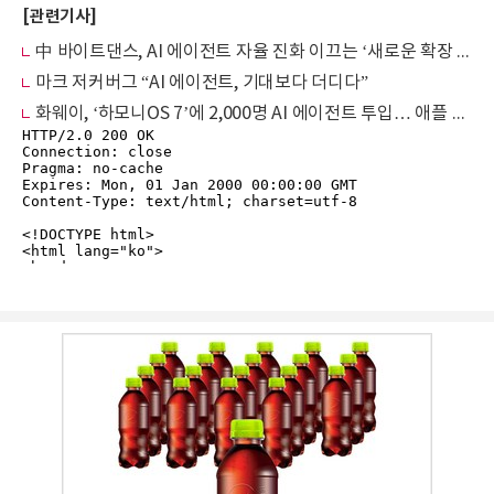
[관련기사]
中 바이트댄스, AI 에이전트 자율 진화 이끄는 ‘새로운 확장 법칙’ 발견
마크 저커버그 “AI 에이전트, 기대보다 더디다”
화웨이, ‘하모니OS 7’에 2,000명 AI 에이전트 투입… 애플 中 공백 정조준