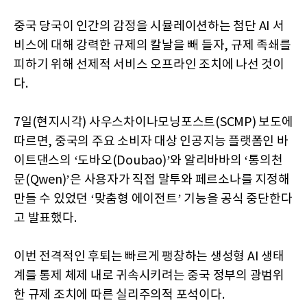
중국 당국이 인간의 감정을 시뮬레이션하는 첨단 AI 서
비스에 대해 강력한 규제의 칼날을 빼 들자, 규제 족쇄를
피하기 위해 선제적 서비스 오프라인 조치에 나선 것이
다.
7일(현지시각) 사우스차이나모닝포스트(SCMP) 보도에
따르면, 중국의 주요 소비자 대상 인공지능 플랫폼인 바
이트댄스의 ‘도바오(Doubao)’와 알리바바의 ‘통의천
문(Qwen)’은 사용자가 직접 말투와 페르소나를 지정해
만들 수 있었던 ‘맞춤형 에이전트’ 기능을 공식 중단한다
고 발표했다.
이번 전격적인 후퇴는 빠르게 팽창하는 생성형 AI 생태
계를 통제 체제 내로 귀속시키려는 중국 정부의 광범위
한 규제 조치에 따른 실리주의적 포석이다.