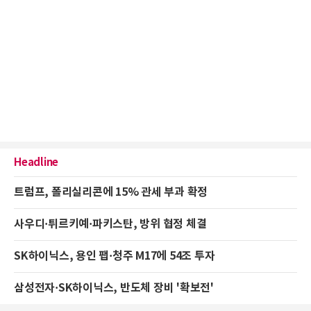
Headline
트럼프, 폴리실리콘에 15% 관세 부과 확정
사우디·튀르키예·파키스탄, 방위 협정 체결
SK하이닉스, 용인 팹·청주 M17에 54조 투자
삼성전자·SK하이닉스, 반도체 장비 '확보전'