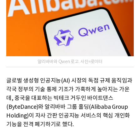
알리바바와 Qwen 로고. 사진=로이터
글로벌 생성형 인공지능(AI) 시장의 독점 규제 움직임과
각국 정부의 기술 통제 기조가 가혹하게 높아지는 가운
데, 중국을 대표하는 빅테크 거두인 바이트댄스
(ByteDance)와 알리바바 그룹 홀딩(Alibaba Group
Holding)이 자사 간판 인공지능 서비스의 핵심 개인화
기능을 전격 폐기하기로 했다.