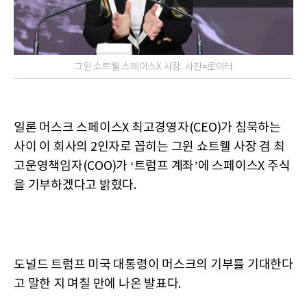
그윈 쇼트웰 스페이스X 사장. 사진=로이터
일론 머스크 스페이스X 최고경영자(CEO)가 침묵하는
사이 이 회사의 2인자로 꼽히는 그윈 쇼트웰 사장 겸 최
고운영책임자(COO)가 ‘트럼프 계좌’에 스페이스X 주식
을 기부하겠다고 밝혔다.
도널드 트럼프 미국 대통령이 머스크의 기부를 기대한다
고 말한 지 며칠 만에 나온 발표다.