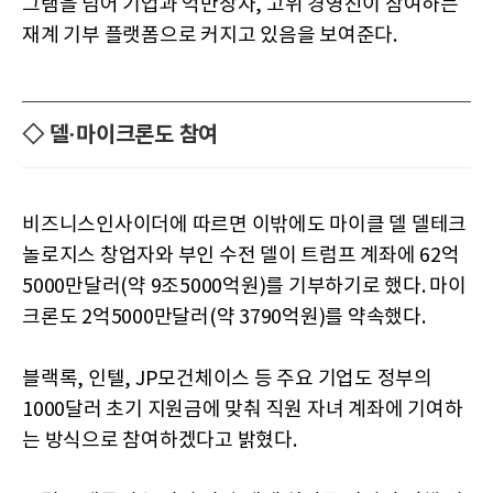
그램을 넘어 기업과 억만장자, 고위 경영진이 참여하는
재계 기부 플랫폼으로 커지고 있음을 보여준다.
◇ 델·마이크론도 참여
비즈니스인사이더에 따르면 이밖에도 마이클 델 델테크
놀로지스 창업자와 부인 수전 델이 트럼프 계좌에 62억
5000만달러(약 9조5000억원)를 기부하기로 했다. 마이
크론도 2억5000만달러(약 3790억원)를 약속했다.
블랙록, 인텔, JP모건체이스 등 주요 기업도 정부의
1000달러 초기 지원금에 맞춰 직원 자녀 계좌에 기여하
는 방식으로 참여하겠다고 밝혔다.