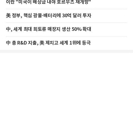
이란 "미국이 배상금 내야 호르무즈 재개방"
美 정부, 핵심 광물·배터리에 30억 달러 투자
中, 세계 최대 희토류 매장지 생산 50% 확대
中 총 R&D 지출, 美 제치고 세계 1위에 등극