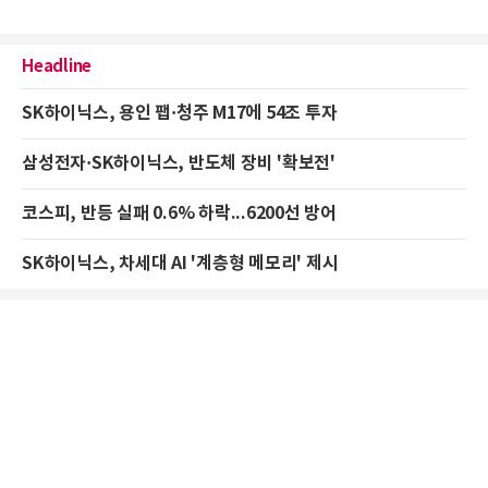
Headline
SK하이닉스, 용인 팹·청주 M17에 54조 투자
삼성전자·SK하이닉스, 반도체 장비 '확보전'
코스피, 반등 실패 0.6% 하락...6200선 방어
SK하이닉스, 차세대 AI '계층형 메모리' 제시