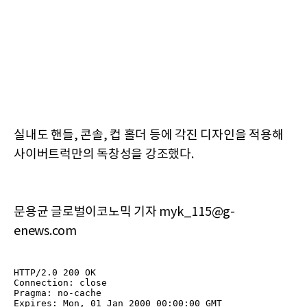
실내도 핸들, 콘솔, 컵 홀더 등에 각진 디자인을 적용해
사이버트럭만의 독창성을 강조했다.
문용균 글로벌이코노믹 기자 myk_115@g-
enews.com