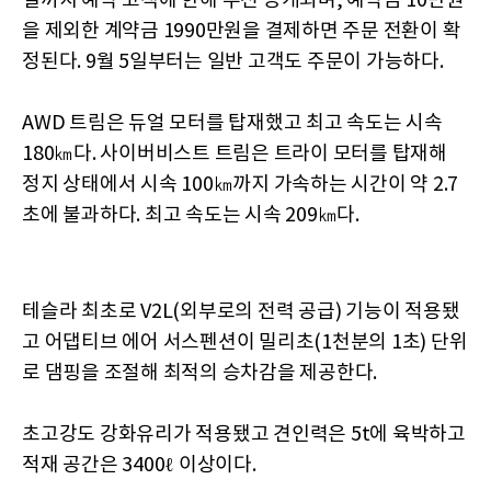
일까지 예약 고객에 한해 우선 공개되며, 예약금 10만원
을 제외한 계약금 1990만원을 결제하면 주문 전환이 확
정된다. 9월 5일부터는 일반 고객도 주문이 가능하다.
AWD 트림은 듀얼 모터를 탑재했고 최고 속도는 시속
180㎞다. 사이버비스트 트림은 트라이 모터를 탑재해
정지 상태에서 시속 100㎞까지 가속하는 시간이 약 2.7
초에 불과하다. 최고 속도는 시속 209㎞다.
테슬라 최초로 V2L(외부로의 전력 공급) 기능이 적용됐
고 어댑티브 에어 서스펜션이 밀리초(1천분의 1초) 단위
로 댐핑을 조절해 최적의 승차감을 제공한다.
초고강도 강화유리가 적용됐고 견인력은 5t에 육박하고
적재 공간은 3400ℓ 이상이다.