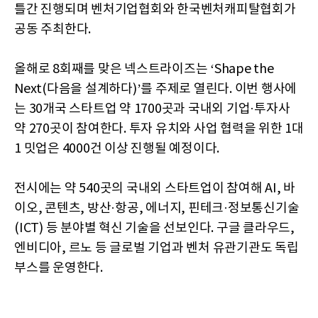
틀간 진행되며 벤처기업협회와 한국벤처캐피탈협회가
공동 주최한다.
올해로 8회째를 맞은 넥스트라이즈는 ‘Shape the
Next(다음을 설계하다)’를 주제로 열린다. 이번 행사에
는 30개국 스타트업 약 1700곳과 국내외 기업·투자사
약 270곳이 참여한다. 투자 유치와 사업 협력을 위한 1대
1 밋업은 4000건 이상 진행될 예정이다.
전시에는 약 540곳의 국내외 스타트업이 참여해 AI, 바
이오, 콘텐츠, 방산·항공, 에너지, 핀테크·정보통신기술
(ICT) 등 분야별 혁신 기술을 선보인다. 구글 클라우드,
엔비디아, 르노 등 글로벌 기업과 벤처 유관기관도 독립
부스를 운영한다.