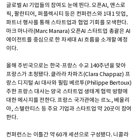
글로벌 AI 기업들의 참여도 눈에 띈다. 오픈AI, 앤스로
픽, 팔란티어, 퍼플렉시티 등은 컨퍼런스와 1대1 밋업,
파트너 행사를 통해 스타트업과 협업 기회를 모색한다.
마크 마나라(Marc Manara) 오픈AI 스타트업 총괄은 AI
에이전트를 중심으로 한 차세대 AI 흐름을 소개할 예정
이다.
올해 주빈국으로는 한국·프랑스 수교 140주년을 맞아
프랑스가 초청됐다. 클라라 차파즈(Clara Chappaz) 프
랑스 디지털·AI 대사와 필립 베르투(Philippe Bertoux)
주한 프랑스 대사는 양국 스타트업 생태계 협력 방향에
대한 메시지를 전한다. 프랑스 국가관에는 르노, 베올리
아, 스텔란티스 등 주요 기업과 스타트업 약 20곳이 참여
한다.
컨퍼런스는 이틀간 약 60개 세션으로 구성됐다. 니콜라