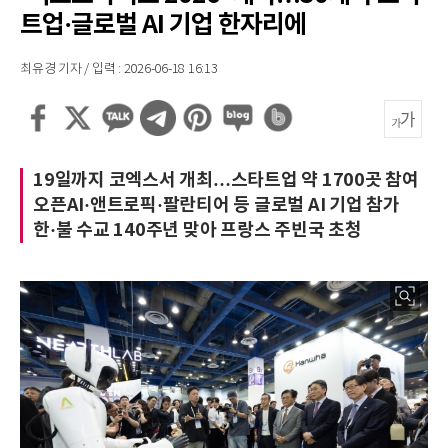
트업·글로벌 AI 기업 한자리에
최유경 기자 / 입력 : 2026-06-18 16:13
19일까지 코엑스서 개최…스타트업 약 1700곳 참여
오픈AI·앤트로픽·팔란티어 등 글로벌 AI 기업 참가
한·불 수교 140주년 맞아 프랑스 주빈국 초청