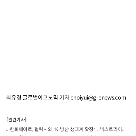
최유경 글로벌이코노믹 기자 choiyui@g-enews.com
[관련기사]
한화에어로, 협력사와 ‘K-방산 생태계 확장’…넥스트라이즈 첫 참가