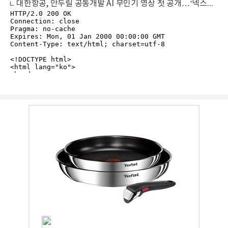
대한항공, 안두릴 공동개발 AI 무인기 영상 첫 공개…‘넥스트라이즈 2026’ 참가