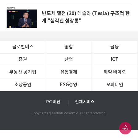
반도체 열전 (30) 테슬라 (Tesla) 구조적 한
계 "심각한 성장통"
글로벌비즈
종합
금융
증권
산업
ICT
부동산·공기업
유통경제
제약∙바이오
소상공인
ESG경영
오피니언
PC 버전
전체서비스
Copyright (c) Global Economic. All rights reserved.