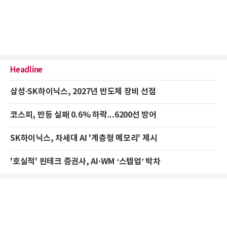
Headline
삼성·SK하이닉스, 2027년 반도체 장비 선점
코스피, 반등 실패 0.6% 하락...6200선 방어
SK하이닉스, 차세대 AI '계층형 메모리' 제시
'호실적' 핀테크 증권사, AI·WM ‘스텝업’ 박차