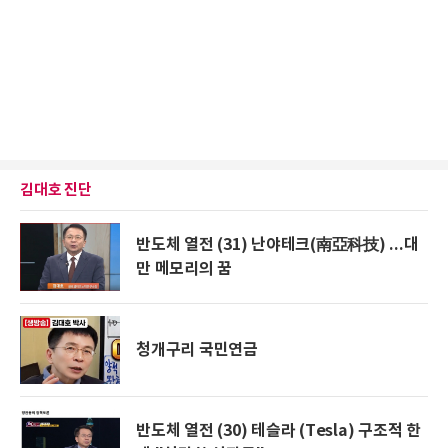
김대호 진단
반도체 열전 (31) 난야테크(南亞科技) ...대
만 메모리의 꿈
청개구리 국민연금
반도체 열전 (30) 테슬라 (Tesla) 구조적 한