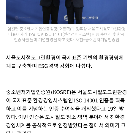
엄진엽 중소벤처기업인증원장(오른쪽)과 양주상 서울도시철도그린환경
대표이사가 19일 열린 ISO 14001(환경경영시스템) 인증 수여식 후 함께
인증서를 들며 기념촬영을 하고 있다. 사진=중소벤처기업인증원
서울도시철도그린환경이 국제표준 기반의 환경경영체
계를 구축하며 ESG 경영 강화에 나섰다.
중소벤처기업인증원(KOSRE)은 서울도시철도그린환경
이 국제표준 환경경영시스템인 ISO 14001 인증을 획득
하고 이를 기념하는 인증 수여식을 개최했다고 19일 밝
혔다. 이번 인증은 도시철도 청소·방역 분야에서 친환경
경영체계를 공식적으로 인정받았다는 점에서 의미가 크