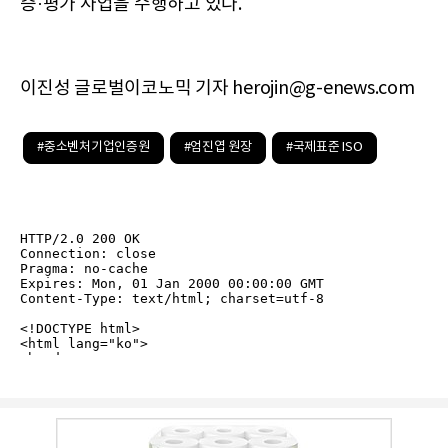
증·평가 사업을 수행하고 있다.
이진성 글로벌이코노믹 기자 herojin@g-enews.com
#중소벤처기업인증원
#엄진엽 원장
#국제표준 ISO