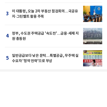
이 대통령, 오늘 2차 부동산 점검회의…국공유
3
지·그린벨트 활용 주목
정부, 수도권 주택공급 '속도전'…금융·세제 지
4
원 총동원
일반공급보다 낮은 문턱…특별공급, 무주택 실
5
수요자 '청약 전략'으로 부상