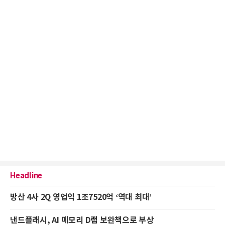
Headline
방산 4사 2Q 영업익 1조7520억 ‘역대 최대’
낸드플래시, AI 메모리 D램 보완책으로 부상