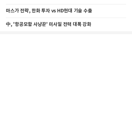
마스가 전략, 한화 투자 vs HD현대 기술 수출
中, '항공모함 사냥꾼' 미사일 전력 대폭 강화