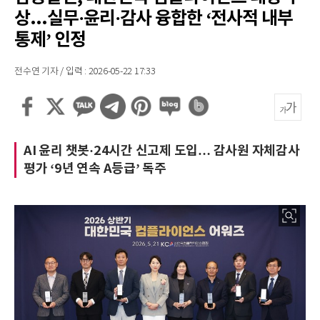
상...실무·윤리·감사 융합한 ‘전사적 내부
통제’ 인정
전수연 기자 / 입력 : 2026-05-22 17:33
AI 윤리 챗봇·24시간 신고제 도입… 감사원 자체감사
평가 ‘9년 연속 A등급’ 독주