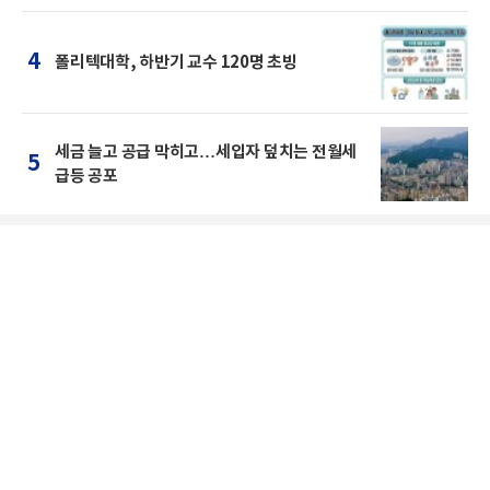
4
폴리텍대학, 하반기 교수 120명 초빙
세금 늘고 공급 막히고…세입자 덮치는 전월세
5
급등 공포