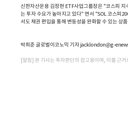
신한자산운용 김정현 ETF사업그룹장은 "코스피 지
는 투자 수요가 높아지고 있다" 면서 "SOL 코스피2
서도 채권 편입을 통해 변동성을 완화할 수 있는 상품
박희준 글로벌이코노믹 기자 jacklondon@g-enews
[알림] 본 기사는 투자판단의 참고용이며, 이를 근거