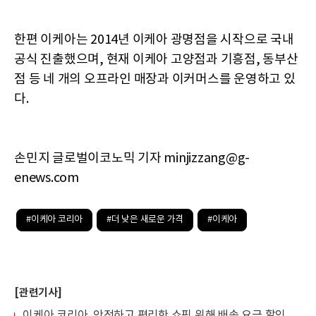
한편 이케아는 2014년 이케아 광명점을 시작으로 국내
공식 진출했으며, 현재 이케아 고양점과 기흥점, 동부산
점 등 네 개의 오프라인 매장과 이커머스를 운영하고 있
다.
손민지 글로벌이코노믹 기자 minjizzang@g-
enews.com
#이케아 코리아
#더 낮은 새로운 가격
#이케아
[관련기사]
이케아 코리아, 안전하고 편리한 쇼핑 위해 배송 요금 할인