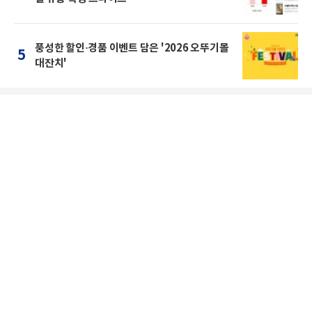
풍성한 할인·경품 이벤트 담은 '2026 오뚜기몰
5
대잔치'