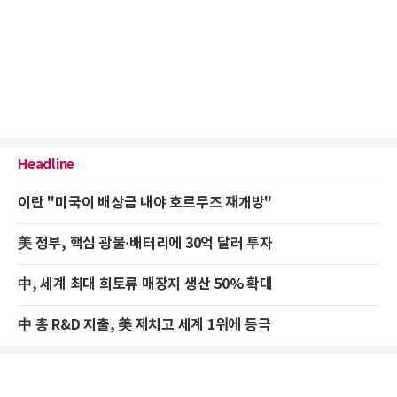
Headline
이란 "미국이 배상금 내야 호르무즈 재개방"
美 정부, 핵심 광물·배터리에 30억 달러 투자
中, 세계 최대 희토류 매장지 생산 50% 확대
中 총 R&D 지출, 美 제치고 세계 1위에 등극