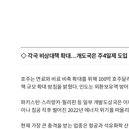
◇ 각국 비상대책 확대…개도국은 주4일제 도입
호주는 연료와 비료 비축 확대를 위해 100억 호주달러
책 규모 확대 방침을 밝혔다. 인도는 외환보유액 방어
파키스탄·스리랑카·필리핀 등 일부 개발도상국은 이미
이나 침공 직후 벌어진 2022년 에너지 위기를 떠올
현재 가장 큰 충격을 받는 업종은 항공과 석유화학 산