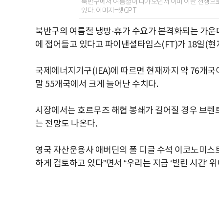
북반구에서 여름철이 다가오면서 이미 이란 전쟁으로
있다. 이미지=챗GPT
북반구의 여름철 냉방·휴가 수요가 본격화되는 가운데
에 접어들고 있다고 파이낸셜타임스(FT)가 18일(현지
국제에너지기구(IEA)에 따르면 현재까지 약 76개국
말 55개국에서 크게 늘어난 수치다.
시장에서는 호르무즈 해협 봉쇄가 길어질 경우 브렌트유
는 전망도 나온다.
영국 자산운용사 애버딘의 폴 디글 수석 이코노미스트
하게 검토하고 있다”면서 “우리는 지금 ‘빌린 시간’ 위