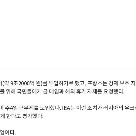
(약 9조2000억 원)를 투입하기로 했고, 프랑스는 경제 보호 
를 위해 국민들에게 금 매입과 해외 휴가 자제를 요청했다.
 주4일 근무제를 도입했다. IEA는 이런 조치가 러시아의 우크
리게 한다고 평가했다.
박지수 아나운서가 타본 ‘전설의 무쏘’
초보자도 반할 반전 매력”
업이다.