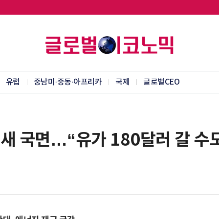
유럽
중남미·중동·아프리카
국제
글로벌CEO
새 국면…“유가 180달러 갈 수