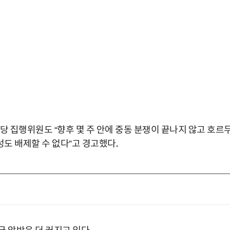
 집행위원도 “향후 몇 주 안에 중동 분쟁이 끝나지 않고 호르
도 배제할 수 없다”고 경고했다.