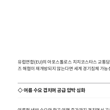
유럽연합(EU)의 아포스톨로스 치치코스타스 교통담당
즈 해협이 재개방되지 않는다면 세계 경기침체 가능성
◇ 여름 수요 겹치며 공급 압박 심화