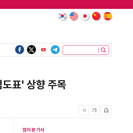
점도표' 상향 주목
많이 본 기사