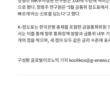
정형주 IBK투자증권 연구원은 3.00% 수준에 찍히
으로 봤다. 정형주 연구원은 “5월 금통위 점도표에서 
빠르게’라는 신호를 담는다”고 했다.
K-점도표는 한국은행 총재를 포함한 금융통화위원 7
서는 이를 통해 향후 통화정책 방향과 금통위 내부 기
개의 점을 찍으며, 세 점이 모두 같은 금리 수준에 표
구성환 글로벌이코노믹 기자 koo9koo@g-enews.