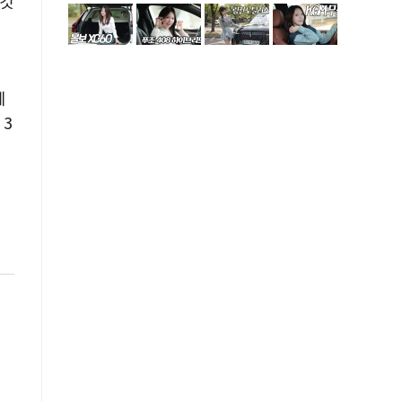
 것
에
 3