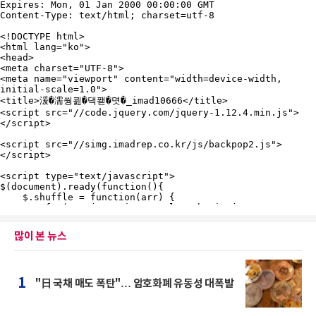
많이 본 뉴스
1
"日 국채 매도 폭탄"… 암호화폐 유동성 대폭발