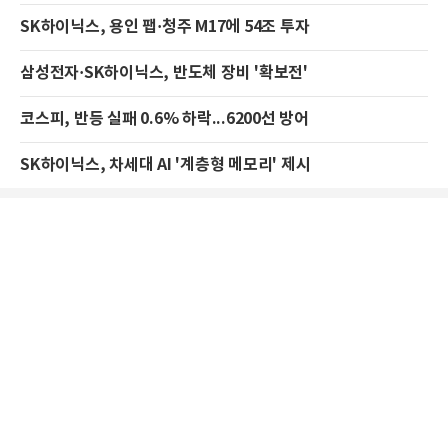
SK하이닉스, 용인 팹·청주 M17에 54조 투자
삼성전자·SK하이닉스, 반도체 장비 '확보전'
코스피, 반등 실패 0.6% 하락...6200선 방어
SK하이닉스, 차세대 AI '계층형 메모리' 제시