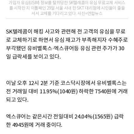
가입자 유심(USIM) 정보를 탈취당한 SK텔레콤이 유심 무료교체 서비스
를 시작한 지 이틀째인 29일 서울 시내 한 SKT 대리점에 시민들이 줄을
서서 교체를 기다리고 있다. 사진=연합뉴스
SK텔레콤이 해킹 사고와 관련해 전 고객의 유심을 무료
로 교체하기로 하면서 유심 재고가 부족해지자 수혜주로
부각됐던 유비벨록스·엑스큐어등 유심 관련 주가가 30
일 급락세를 보이고 있다.
이날 오후 12시 2분 기준 코스닥시장에서 유비벨록스는
전 거래일 대비 11.95%(1040원) 하락한 7540원에 거래
되고 있다.
엑스큐어는 같은시간 전일대비 24.04%(1565원) 급락
한 4945원에 거래 중이다.