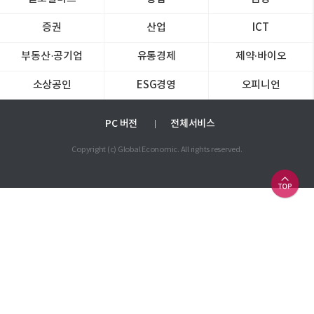
증권
산업
ICT
부동산·공기업
유통경제
제약∙바이오
소상공인
ESG경영
오피니언
PC 버전
전체서비스
Copyright (c) Global Economic. All rights reserved.