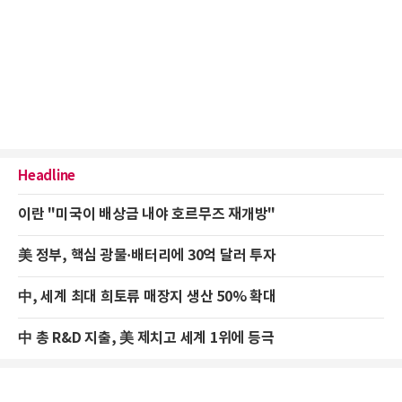
Headline
이란 "미국이 배상금 내야 호르무즈 재개방"
美 정부, 핵심 광물·배터리에 30억 달러 투자
中, 세계 최대 희토류 매장지 생산 50% 확대
中 총 R&D 지출, 美 제치고 세계 1위에 등극