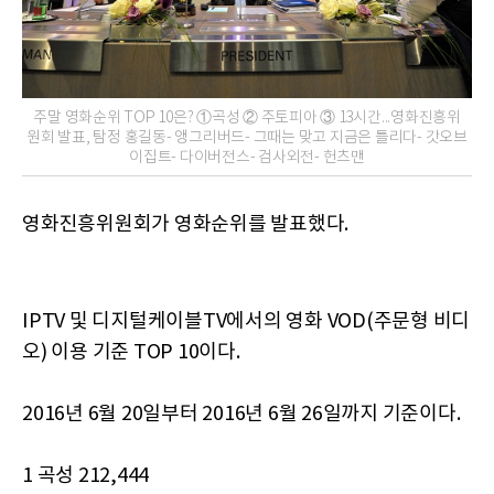
주말 영화순위 TOP 10은? ①곡성 ② 주토피아 ③ 13시간...영화진흥위
원회 발표, 탐정 홍길동- 앵그리버드- 그때는 맞고 지금은 틀리다- 갓오브
이집트- 다이버전스- 검사외전- 헌츠맨
영화진흥위원회가 영화순위를 발표했다.
IPTV 및 디지털케이블TV에서의 영화 VOD(주문형 비디
오) 이용 기준 TOP 10이다.
2016년 6월 20일부터 2016년 6월 26일까지 기준이다.
1 곡성 212,444