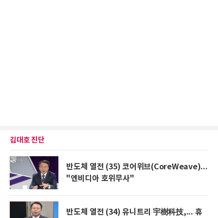
김대호 진단
반도체 열전 (35) 코어위브(CoreWeave)...
"엔비디아 호위무사"
반도체 열전 (34) 유니트리 宇樹科技,... 휴