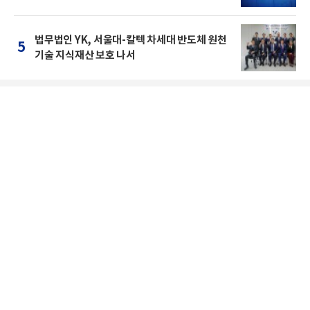
법무법인 YK, 서울대-칼텍 차세대 반도체 원천
5
기술 지식재산 보호 나서