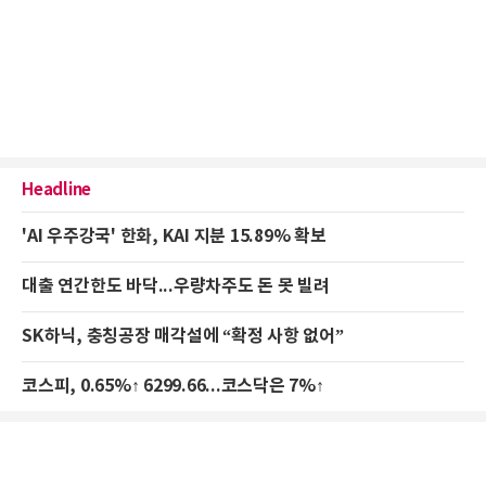
Headline
'AI 우주강국' 한화, KAI 지분 15.89% 확보
대출 연간한도 바닥...우량차주도 돈 못 빌려
SK하닉, 충칭공장 매각설에 “확정 사항 없어”
코스피, 0.65%↑ 6299.66...코스닥은 7%↑