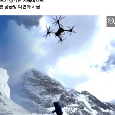
이카트가 장악한 에베레스트
드론 공급망 다변화 시급