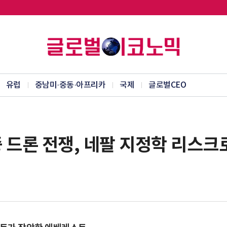
유럽
중남미·중동·아프리카
국제
글로벌CEO
 드론 전쟁, 네팔 지정학 리스크