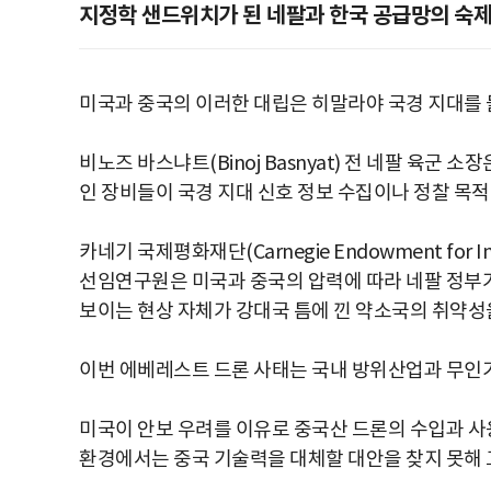
지정학 샌드위치가 된 네팔과 한국 공급망의 숙
미국과 중국의 이러한 대립은 히말라야 국경 지대를 
비노즈 바스냐트(Binoj Basnyat) 전 네팔 육
인 장비들이 국경 지대 신호 정보 수집이나 정찰 목적
카네기 국제평화재단(Carnegie Endowment for Int
선임연구원은 미국과 중국의 압력에 따라 네팔 정부가
보이는 현상 자체가 강대국 틈에 낀 약소국의 취약성
이번 에베레스트 드론 사태는 국내 방위산업과 무인기
미국이 안보 우려를 이유로 중국산 드론의 수입과 
환경에서는 중국 기술력을 대체할 대안을 찾지 못해