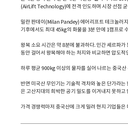
(AirLift Technology)에 전격 인도하며 시장 선
밀란 판데이(Milan Pandey) 에어리프트 테크놀러
기후에서도 최대 45kg의 화물을 3분 만에 1캠프로 수
왕복 소요 시간은 약 8분에 불과하다. 인간 셰르파가
동안 걸어서 왕복해야 하는 처지와 비교하면 압도적
하루 평균 900kg 이상의 물자를 실어 나르는 중국
반면 미국산 무인기는 기술적 격차와 높은 단가라는 
은 고산지대의 희박한 공기 밀도를 이겨내지 못하고 단
가격 경쟁력마저 중국산에 크게 밀려 현지 기업들은 