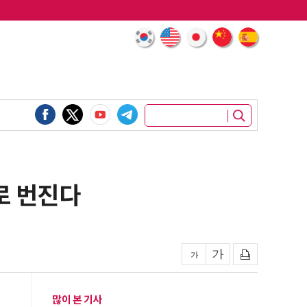
로 번진다
많이 본 기사