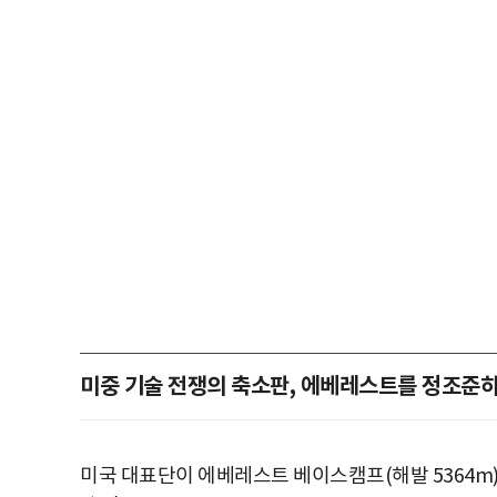
미중 기술 전쟁의 축소판, 에베레스트를 정조준
미국 대표단이 에베레스트 베이스캠프(해발 5364m)로 공