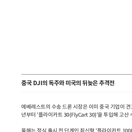
중국 DJI의 독주와 미국의 뒤늦은 추격전
에베레스트의 수송 드론 시장은 이미 중국 기업이 견고한
년부터 '플라이카트 30(FlyCart 30)'을 투입해 고
올해는 정식 출시 전 단계인 최신형 '플라이카트 100(