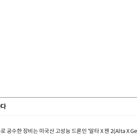
하다
수한 장비는 미국산 고성능 드론인 '알타 X 젠 2(Alta X Ge