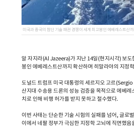
미국과 중국의 첨단 기술 패권 경쟁이 세계 최고봉인 에베레스트산까
알 자지라(Al Jazeera)가 지난 14일(현지시각)
봉인 에베레스트산까지 확산하며 히말라야의 지정학 
도널드 트럼프 미국 대통령의 세르지오 고르(Sergio 
산지대 수송용 드론의 성능 검증을 목적으로 에베레스
치로 인해 비행 허가를 받지 못하고 철수했다.
이번 사태는 단순한 기술 시험의 실패를 넘어, 글로벌
이에서 네팔 정부가 극심한 지정학 고뇌에 직면했음