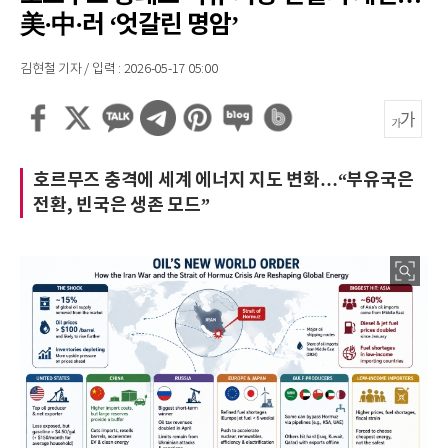
美·中·러 ‘엇갈린 명암’
김현철 기자 / 입력 : 2026-05-17 05:00
호르무즈 충격에 세계 에너지 지도 변화…“부유국은
전환, 빈국은 생존 모드”