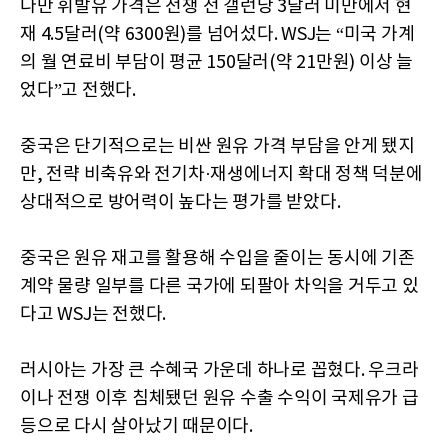
다만 휘발유 가격은 전쟁 전 갤런당 3달러 미만에서 현
재 4.5달러(약 6300원)를 넘어섰다. WSJ는 “미국 가계
의 월 연료비 부담이 평균 150달러(약 21만원) 이상 늘
었다”고 전했다.
중국은 단기적으로는 비싼 원유 가격 부담을 안게 됐지
만, 전략 비축유와 전기차·재생에너지 확대 정책 덕분에
상대적으로 방어력이 높다는 평가를 받았다.
중국은 원유 재고를 활용해 수입을 줄이는 동시에 기존
계약 물량 일부를 다른 국가에 되팔아 차익을 거두고 있
다고 WSJ는 전했다.
러시아는 가장 큰 수혜국 가운데 하나로 꼽혔다. 우크라
이나 전쟁 이후 침체됐던 원유 수출 수익이 국제유가 급
등으로 다시 살아났기 때문이다.