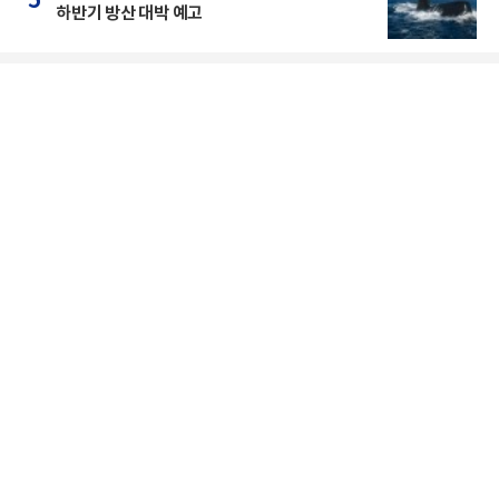
5
하반기 방산 대박 예고