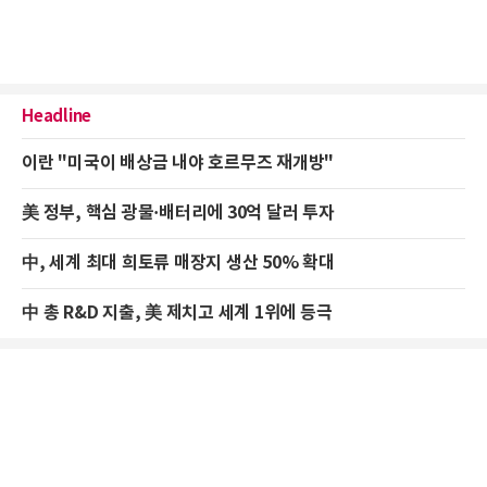
Headline
이란 "미국이 배상금 내야 호르무즈 재개방"
美 정부, 핵심 광물·배터리에 30억 달러 투자
中, 세계 최대 희토류 매장지 생산 50% 확대
中 총 R&D 지출, 美 제치고 세계 1위에 등극