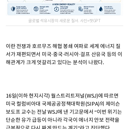
글로벌 석유시장의 새로운 질서. 사진=챗GPT
이란 전쟁과 호르무즈 해협 봉쇄 여파로 세계 에너지 질
서가 재편되면서 미국·중국·러시아·걸프 산유국 등의 이
해관계가 크게 엇갈리고 있다는 분석이 나왔다.
16일(이하 현지시각) 월스트리트저널(WSJ)에 따르면
미국 컬럼비아대 국제공공정책대학원(SIPA)의 제이슨
보도프 교수는 전날 WSJ에 낸 기고문에서 “이번 위기는
단순한 유가 급등이 아니라 각국이 에너지 안보 전략을
근본적으로 다시 짜게 만드는 계기”라고 진단했다.