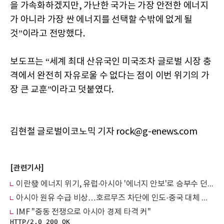
을 가속화하겠지만, 가난한 국가는 가장 안전한 에너지
가 아니라 가장 싼 에너지를 선택할 수밖에 없게 될
것”이라고 전망했다.
보도프는 “세계 최대 산유국인 미국조차 글로벌 시장 충
격에서 완전히 자유로울 수 없다는 점이 이번 위기의 가
장 큰 교훈”이라고 덧붙였다.
김현철 글로벌이코노믹 기자 rock@g-enews.com
[관련기사]
이란發 에너지 위기, 유럽·아시아 '에너지 안보'로 승부수 던진다
아시아 원유 수급 비상…호르무즈 차단에 인도·중국 대체 물량 한계
IMF "중동 전쟁으로 아시아 경제 타격 커"