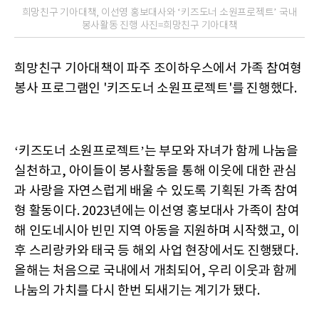
희망친구 기아대책, 이선영 홍보대사와 ‘키즈도너 소원프로젝트’ 국내
봉사활동 진행 사진=희망친구 기아대책
희망친구 기아대책이 파주 조이하우스에서 가족 참여형
봉사 프로그램인 '키즈도너 소원프로젝트'를 진행했다.
‘키즈도너 소원프로젝트’는 부모와 자녀가 함께 나눔을
실천하고, 아이들이 봉사활동을 통해 이웃에 대한 관심
과 사랑을 자연스럽게 배울 수 있도록 기획된 가족 참여
형 활동이다. 2023년에는 이선영 홍보대사 가족이 참여
해 인도네시아 빈민 지역 아동을 지원하며 시작했고, 이
후 스리랑카와 태국 등 해외 사업 현장에서도 진행됐다.
올해는 처음으로 국내에서 개최되어, 우리 이웃과 함께
나눔의 가치를 다시 한번 되새기는 계기가 됐다.