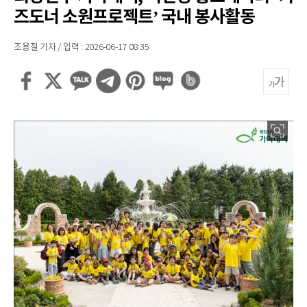
즈도너 소원프로젝트’ 국내 봉사활동
조용철 기자 / 입력 : 2026-06-17 08:35