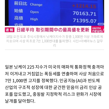
18일 오전 도쿄 주식시장에서 닛케이지수가 장중 1,000엔 이상 가파르게
치솟으며 사상 최초로 7만 1,000엔대를 돌파했다. 사진=아베마뉴스 갈무
리
일본 닛케이 225 지수가 미국의 매파적 통화정책 충격마
저 이겨내고 거침없는 폭등세를 연출하며 사상 처음으로
7만 1,000엔 고지를 정복했다. 인공지능(AI)과 반도체
산업의 구조적 성장에 대한 굳건한 믿음이 금리 인상 공
포를 압도했고, 중동발 지정학적 리스크 완화가 시장에
날개를 달아줬다.