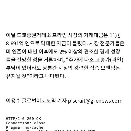
이날 도쿄증권거래소 프라임 시장의 거래대금은 11兆
8,691억 엔으로 막대한 자금이 몰렸다. 시장 전문가들은
미 연준이 내년 이후에도 2% 이상의 견조한 경제 성장
률을 전망한 점을 거론하며, "주가에 다소 고평가(과열)
부담이 있더라도 당분간 시장의 강력한 상승 모멘텀은
유지될 것"이라고 내다봤다.
이용수 글로벌이코노믹 기자 piscrait@g-enews.com