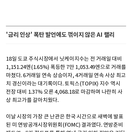
'금리 인상' 폭탄 발언에도 꺾이지 않은 AI 랠리
18일 도쿄 주식시장에서 닛케이지수는 전 거래일 대비
1,151.24엔(1.65%) 폭등한 7만 1,053.49엔으로 거래를
마쳤다. 6거래일 연속 상승이자, 4거래일 연속 사상 최고
치 경신이라는 대기록이다. 토픽스(TOPIX) 지수 역시
전장 대비 1.37% 오른 4,068.18로 마감하며 나란히 사
상 최고가를 갈아치웠다.
이날 시장의 가장 큰 난관은 한국 시간으로 새벽에 발표
된 미 연방공개시장위원회(FOMC) 결과였다. 연방준비