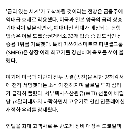
'금리 있는 세계'가 고착화될 것이라는 전망은 금융주에
역대급 호재로 작용했다. 미국과 일본 양국의 금리 상승
기대감이 맞물리면서, 예대마진 확대가 예상되는 은행
업종은 이날 도쿄증권거래소 33개 업종 중 압도적인 상
승률 1위를 기록했다. 특히 미쓰이스미토모 피낸셜그룹
(SMFG)은 상장 이래 최고가를 경신하며 축포를 쏘아 올
렸다.
여기에 미국과 이란이 전투 종결(종전)을 위한 양해각서
에 전격 서명했다는 소식이 전해지며 글로벌 투자 심리
가 급격히 풀렸다. 서부텍사스산원유(WTI) 선물이 배럴
당 74달러대까지 하락하면서 고유가로 인한 인플레이션
재점화 우려를 잠재웠다.
인텔을 최대 고객사로 둔 반도체 장비 대장주 도쿄일렉