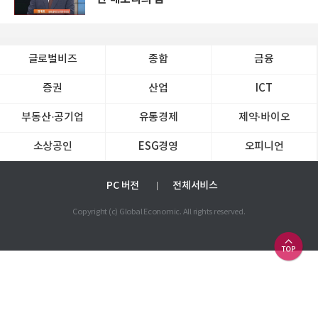
글로벌비즈
종합
금융
증권
산업
ICT
부동산·공기업
유통경제
제약∙바이오
소상공인
ESG경영
오피니언
PC 버전
전체서비스
Copyright (c) Global Economic. All rights reserved.