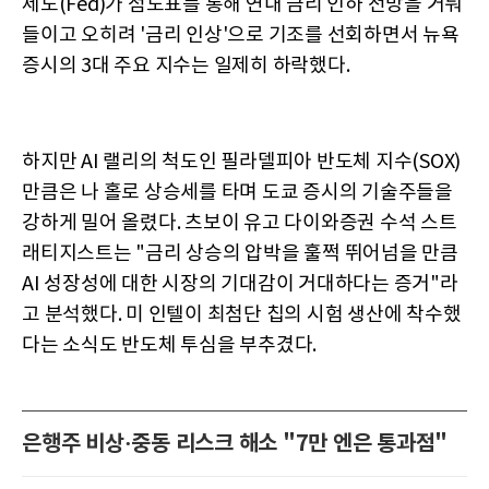
제도(Fed)가 점도표를 통해 연내 금리 인하 전망을 거둬
들이고 오히려 '금리 인상'으로 기조를 선회하면서 뉴욕
증시의 3대 주요 지수는 일제히 하락했다.
하지만 AI 랠리의 척도인 필라델피아 반도체 지수(SOX)
만큼은 나 홀로 상승세를 타며 도쿄 증시의 기술주들을
강하게 밀어 올렸다. 츠보이 유고 다이와증권 수석 스트
래티지스트는 "금리 상승의 압박을 훌쩍 뛰어넘을 만큼
AI 성장성에 대한 시장의 기대감이 거대하다는 증거"라
고 분석했다. 미 인텔이 최첨단 칩의 시험 생산에 착수했
다는 소식도 반도체 투심을 부추겼다.
은행주 비상·중동 리스크 해소 "7만 엔은 통과점"