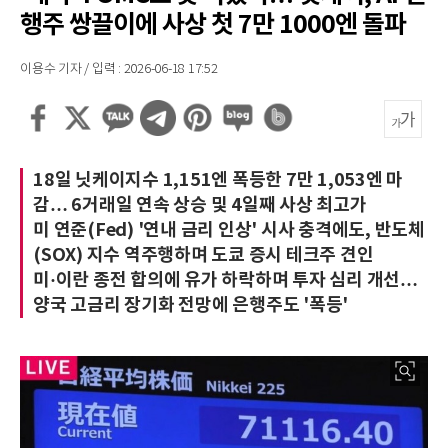
행주 쌍끌이에 사상 첫 7만 1000엔 돌파
이용수 기자 / 입력 : 2026-06-18 17:52
18일 닛케이지수 1,151엔 폭등한 7만 1,053엔 마
감… 6거래일 연속 상승 및 4일째 사상 최고가
미 연준(Fed) '연내 금리 인상' 시사 충격에도, 반도체
(SOX) 지수 역주행하며 도쿄 증시 테크주 견인
미·이란 종전 합의에 유가 하락하며 투자 심리 개선…
양국 고금리 장기화 전망에 은행주도 '폭등'