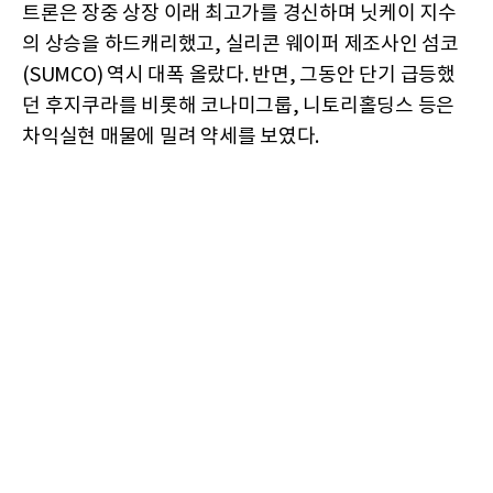
트론은 장중 상장 이래 최고가를 경신하며 닛케이 지수
의 상승을 하드캐리했고, 실리콘 웨이퍼 제조사인 섬코
(SUMCO) 역시 대폭 올랐다. 반면, 그동안 단기 급등했
던 후지쿠라를 비롯해 코나미그룹, 니토리홀딩스 등은
차익실현 매물에 밀려 약세를 보였다.